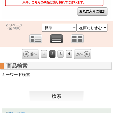
只今、こちらの商品は売り切れでございます。
2 / 4ページ
（全79件）
1
2
3
4
前へ
次へ
商品検索
キーワード検索