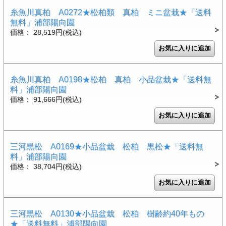
糸魚川真柏 A0272★松柏類 真柏 ミニ盆栽★「送料
無料」浦部陽向園
価格： 28,519円(税込)
糸魚川真柏 A0198★松柏 真柏 小品盆栽★「送料無
料」浦部陽向園
価格： 91,666円(税込)
三河黒松 A0169★小品盆栽 松柏 黒松★「送料無
料」浦部陽向園
価格： 38,704円(税込)
三河黒松 A0130★小品盆栽 松柏 樹齢約40年もの
★「送料無料」浦部陽向園