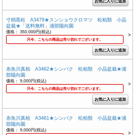
寸梢黒松 A3479★スンショウクロマツ 松柏類 小品
盆栽★「送料無料」浦部陽向園
価格： 350,000円(税込)
只今、こちらの商品は売り切れでございます。
糸魚川真柏 A3462★シンパク 松柏類 小品盆栽★浦
部陽向園
価格： 9,000円(税込)
只今、こちらの商品は売り切れでございます。
糸魚川真柏 A3461★シンパク 松柏類 小品盆栽★浦
部陽向園
価格： 9,000円(税込)