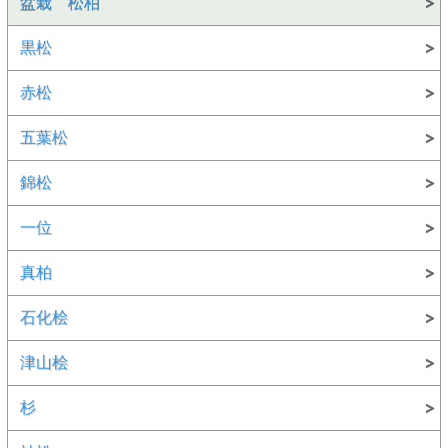
盆栽 松柏
黒松
赤松
五葉松
錦松
一位
真柏
石化桧
津山桧
杉