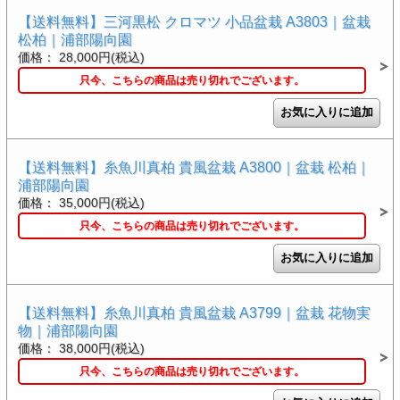
【送料無料】三河黒松 クロマツ 小品盆栽 A3803｜盆栽
松柏｜浦部陽向園
価格： 28,000円(税込)
只今、こちらの商品は売り切れでございます。
【送料無料】糸魚川真柏 貴風盆栽 A3800｜盆栽 松柏｜
浦部陽向園
価格： 35,000円(税込)
只今、こちらの商品は売り切れでございます。
【送料無料】糸魚川真柏 貴風盆栽 A3799｜盆栽 花物実
物｜浦部陽向園
価格： 38,000円(税込)
只今、こちらの商品は売り切れでございます。