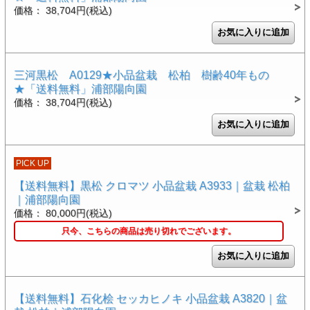
価格： 38,704円(税込)
三河黒松 A0129★小品盆栽 松柏 樹齢40年もの
★「送料無料」浦部陽向園
価格： 38,704円(税込)
PICK UP
【送料無料】黒松 クロマツ 小品盆栽 A3933｜盆栽 松柏
｜浦部陽向園
価格： 80,000円(税込)
只今、こちらの商品は売り切れでございます。
【送料無料】石化桧 セッカヒノキ 小品盆栽 A3820｜盆