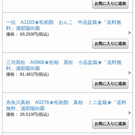
一位 A1103★松柏類 おんこ 中品盆栽★「送料無
料」浦部陽向園
価格： 69,259円(税込)
三河黒松 A0966★松柏 黒松 小品盆栽★「送料無
料」浦部陽向園
価格： 81,481円(税込)
糸魚川真柏 A0276★松柏類 真柏 ミニ盆栽★「送料
無料」浦部陽向園
価格： 28,519円(税込)