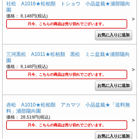
社松 A1016★松柏類 トショウ 小品盆栽★浦部陽向
園
価格： 8,148円(税込)
只今、こちらの商品は売り切れでございます。
三河黒松 A1011★松柏類 黒松 ミニ盆栽★浦部陽向
園
価格： 8,148円(税込)
只今、こちらの商品は売り切れでございます。
赤松 A1010★松柏類 アカマツ 小品盆栽★「送料無
料」浦部陽向園
価格： 28,519円(税込)
只今、こちらの商品は売り切れでございます。