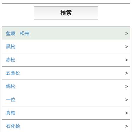
盆栽 松柏
黒松
赤松
五葉松
錦松
一位
真柏
石化桧