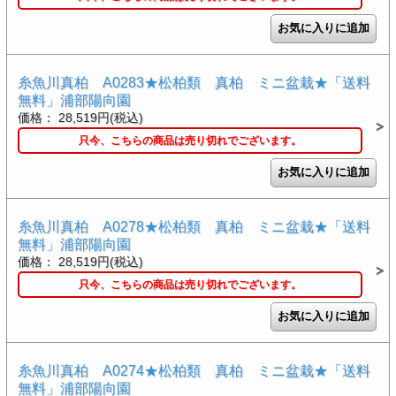
糸魚川真柏 A0283★松柏類 真柏 ミニ盆栽★「送料
無料」浦部陽向園
価格： 28,519円(税込)
只今、こちらの商品は売り切れでございます。
糸魚川真柏 A0278★松柏類 真柏 ミニ盆栽★「送料
無料」浦部陽向園
価格： 28,519円(税込)
只今、こちらの商品は売り切れでございます。
糸魚川真柏 A0274★松柏類 真柏 ミニ盆栽★「送料
無料」浦部陽向園