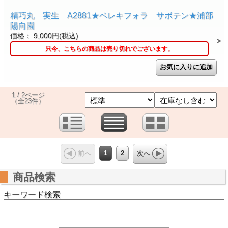
精巧丸 実生 A2881★ペレキフォラ サボテン★浦部
陽向園
価格： 9,000円(税込)
只今、こちらの商品は売り切れでございます。
1 / 2ページ
（全23件）
1
2
前へ
次へ
商品検索
キーワード検索