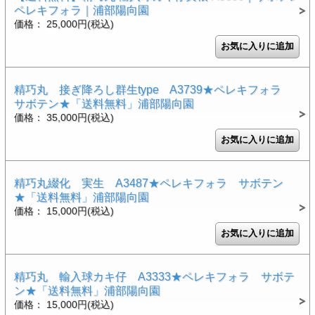
ペレキフォラ｜浦部陽向園
価格： 25,000円(税込)
精巧丸 接ぎ降ろし群生type A3739★ペレキフォラ
サボテン★「送料無料」浦部陽向園
価格： 35,000円(税込)
精巧丸綴化 実生 A3487★ペレキフォラ サボテン
★「送料無料」浦部陽向園
価格： 15,000円(税込)
精巧丸 輸入球カキ仔 A3333★ペレキフォラ サボテ
ン★「送料無料」浦部陽向園
価格： 15,000円(税込)