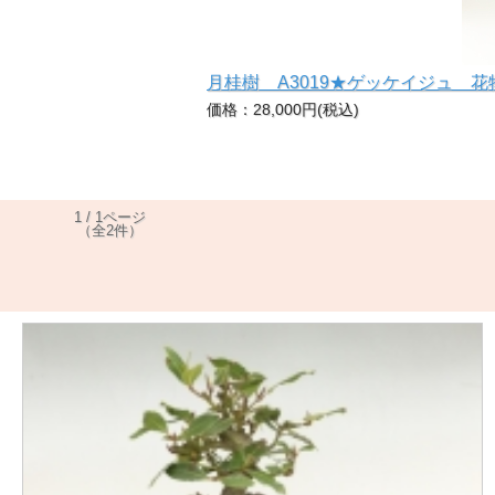
月桂樹 A3019★ゲッケイジュ 花
価格：28,000円(税込)
1 / 1ページ
（全2件）