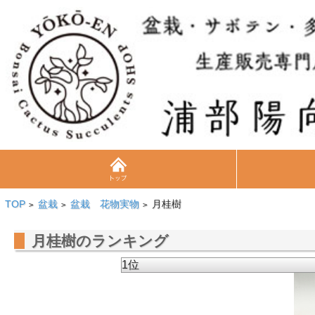
TOP
盆栽
盆栽 花物実物
月桂樹
>
>
>
月桂樹のランキング
1位