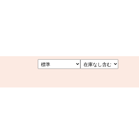
月桂樹 A3019★
価格：28,000円(税込)