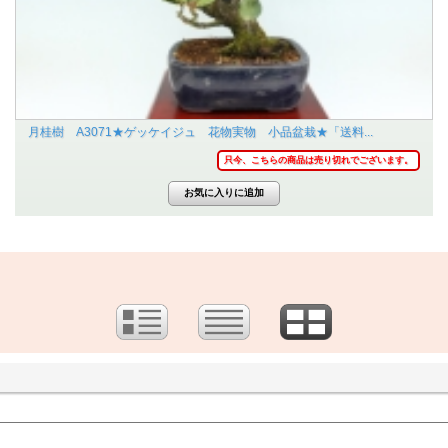
月桂樹 A3071★ゲッケイジュ 花物実物 小品盆栽★「送料...
只今、こちらの商品は売り切れでございます。