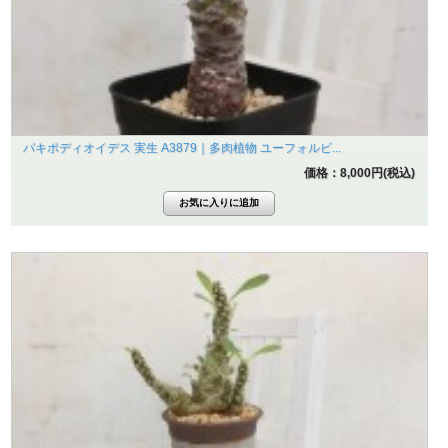
パキポディオイデス 実生 A3879｜多肉植物 ユーフォルビ...
価格：8,000円(税込)