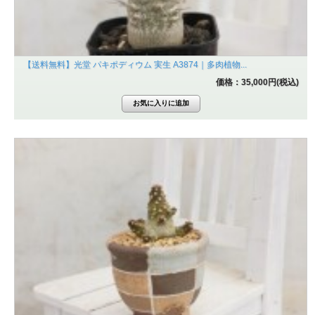
【送料無料】光堂 パキポディウム 実生 A3874｜多肉植物...
価格：35,000円(税込)