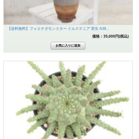
【送料無料】フォエチダモンスター ドルステニア 実生 A38...
価格：35,000円(税込)