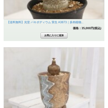
【送料無料】光堂 パキポディウム 実生 A3873｜多肉植物...
価格：35,000円(税込)