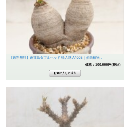
【送料無料】蓬莱島ダブルヘッド 輸入球 A4003｜多肉植物...
価格：100,000円(税込)