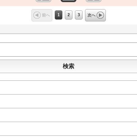
1
2
3
前へ
次へ