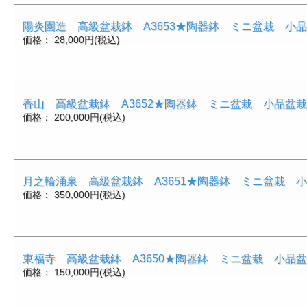
陽炎園造 高級盆栽鉢 A3653★陶器鉢 ミニ盆栽 小
価格： 28,000円(税込)
香山 高級盆栽鉢 A3652★陶器鉢 ミニ盆栽 小品盆
価格： 200,000円(税込)
月之輪涌泉 高級盆栽鉢 A3651★陶器鉢 ミニ盆栽 
価格： 350,000円(税込)
東福寺 高級盆栽鉢 A3650★陶器鉢 ミニ盆栽 小品
価格： 150,000円(税込)