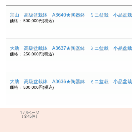
宗山 高級盆栽鉢 A3640★陶器鉢 ミニ盆栽 小品盆
価格： 500,000円(税込)
大助 高級盆栽鉢 A3637★陶器鉢 ミニ盆栽 小品盆
価格： 250,000円(税込)
大助 高級盆栽鉢 A3636★陶器鉢 ミニ盆栽 小品盆
価格： 500,000円(税込)
1 / 3ページ
（全45件）