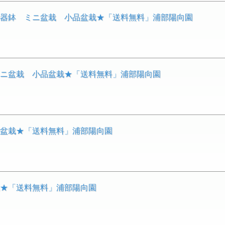
★陶器鉢 ミニ盆栽 小品盆栽★「送料無料」浦部陽向園
ミニ盆栽 小品盆栽★「送料無料」浦部陽向園
品盆栽★「送料無料」浦部陽向園
栽★「送料無料」浦部陽向園