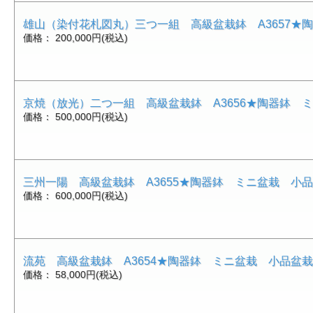
雄山（染付花札図丸）三つ一組 高級盆栽鉢 A3657
価格： 200,000円(税込)
京焼（放光）二つ一組 高級盆栽鉢 A3656★陶器鉢 
価格： 500,000円(税込)
三州一陽 高級盆栽鉢 A3655★陶器鉢 ミニ盆栽 小
価格： 600,000円(税込)
流苑 高級盆栽鉢 A3654★陶器鉢 ミニ盆栽 小品盆
価格： 58,000円(税込)