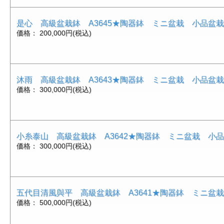
是心 高級盆栽鉢 A3645★陶器鉢 ミニ盆栽 小品盆
価格： 200,000円(税込)
沐雨 高級盆栽鉢 A3643★陶器鉢 ミニ盆栽 小品盆
価格： 300,000円(税込)
小糸泰山 高級盆栽鉢 A3642★陶器鉢 ミニ盆栽 小
価格： 300,000円(税込)
五代目清風與平 高級盆栽鉢 A3641★陶器鉢 ミニ盆
価格： 500,000円(税込)