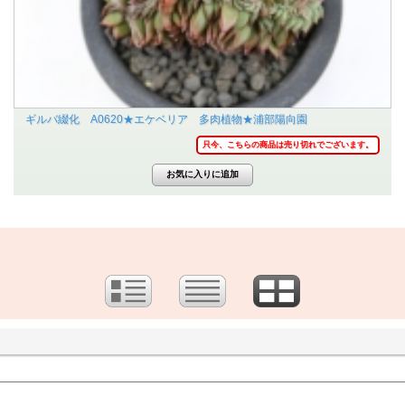
ギルバ綴化 A0620★エケベリア 多肉植物★浦部陽向園
只今、こちらの商品は売り切れでございます。