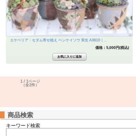
エケベリア・セダム寄せ植え ベンケイソウ 実生 A3810｜...
価格：5,000円(税込)
1 / 1ページ
（全2件）
商品検索
キーワード検索