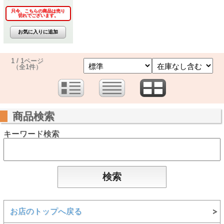
只今、こちらの商品は売り
切れでございます。
1 / 1ページ
（全1件）
商品検索
キーワード検索
お店のトップへ戻る