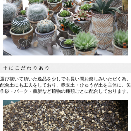
選び抜いて頂いた逸品を少しでも長い間お楽しみいただく為、
配合土にも工夫をしており、赤玉土・ひゅうが土を主体に、矢
作砂・バーク・薫炭など植物の種類ごとに配合しております。