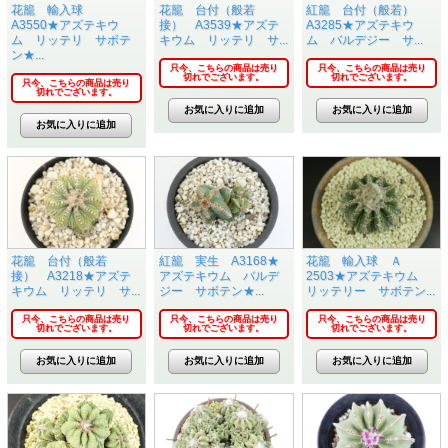
花籠 輸入球
花籠 台付（般若
紅籠 台付（般若）
A3550★アズテキウ
接） A3539★アズテ
A3285★アズテキウ
ム リッテリ サボテ
キウム リッテリ サ...
ム バルデジー サ...
ン★...
只今、こちらの商品は売り
只今、こちらの商品は売り
切れでございます。
切れでございます。
只今、こちらの商品は売り
切れでございます。
花籠 台付（般若
紅籠 実生 A3168★
花籠 輸入球 Ａ
接） A3218★アズテ
アズテキウム バルデ
2503★アズテキウム
キウム リッテリ サ...
ジー サボテン★...
リッテリー サボテン...
只今、こちらの商品は売り
只今、こちらの商品は売り
只今、こちらの商品は売り
切れでございます。
切れでございます。
切れでございます。