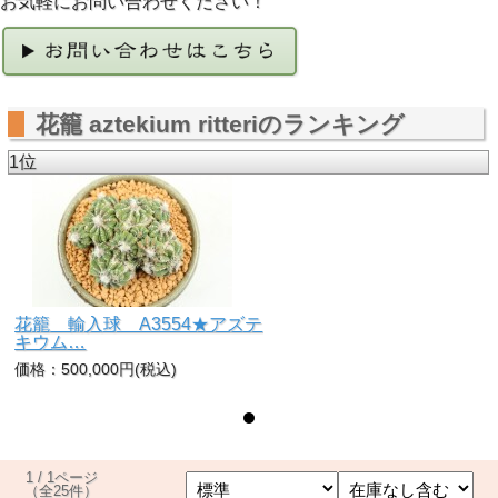
お気軽にお問い合わせください！
花籠 aztekium ritteriのランキング
1位
花籠 輸入球 A3554★アズテ
キウム…
価格：500,000円(税込)
1 / 1ページ
（全25件）