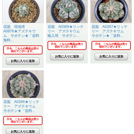
花籠 現地球
花籠 A0369★リッテ
花籠 A0367★リッテ
A0876★アズテキウ
リー アズテキウム
リー アズテキウム
ム サボテン★「送料
輸入球 サボテン...
サボテン★「送料...
無料...
只今、こちらの商品は売り
只今、こちらの商品は売り
切れでございます。
切れでございます。
只今、こちらの商品は売り
切れでございます。
花籠 A0366★リッテ
リー アズテキウム
サボテン★「送料...
只今、こちらの商品は売り
切れでございます。