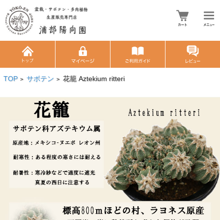
TOP
サボテン
花籠 Aztekium ritteri
>
>