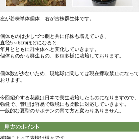
左が若株単体個体、右が古株群生体です。
個体ものは少しづつ刺と共に仔株も増えていき、
直径5～6cmほどになると、
年月とともに群生体へと変化していきます。
個体ものから群生もの、多種多様に栽培しております。
個体数が少ないため、現地球に関しては現在採取禁止になって
おります。
今回紹介する花籠は日本で実生栽培したものになりますので、
強健で、管理は容易で環境にも柔軟に対応していきます。
一般的な夏型のサボテンの育て方と変わりありません。
植物によって表情は様々です。