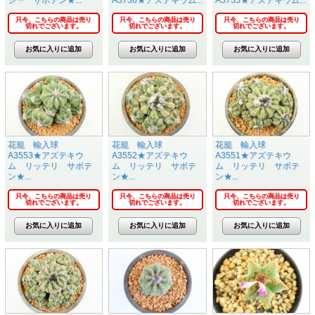
ジー サボテン★...
A3736★アズテキウム...
A3735★アズテキウム...
只今、こちらの商品は売り
只今、こちらの商品は売り
只今、こちらの商品は売り
切れでございます。
切れでございます。
切れでございます。
花籠 輸入球
花籠 輸入球
花籠 輸入球
A3553★アズテキウ
A3552★アズテキウ
A3551★アズテキウ
ム リッテリ サボテ
ム リッテリ サボテ
ム リッテリ サボテ
ン★...
ン★...
ン★...
只今、こちらの商品は売り
只今、こちらの商品は売り
只今、こちらの商品は売り
切れでございます。
切れでございます。
切れでございます。