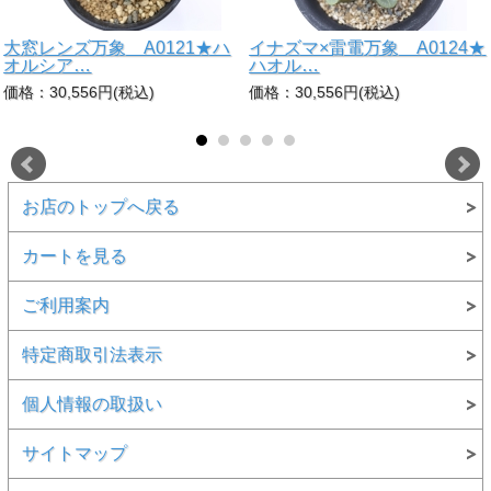
大窓レンズ万象 A0121★ハ
イナズマ×雷電万象 A0124★
オルシア…
ハオル…
価格：30,556円(税込)
価格：30,556円(税込)
お店のトップへ戻る
カートを見る
ご利用案内
特定商取引法表示
個人情報の取扱い
サイトマップ