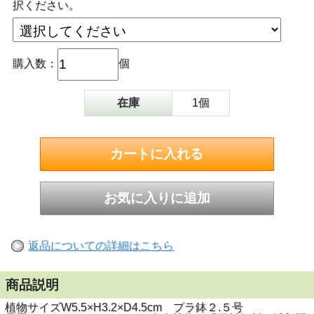
択ください。
購入数：
個
在庫
1個
返品についての詳細はこちら
商品説明
植物サイズW5.5×H3.2×D4.5cm プラ鉢２.５号