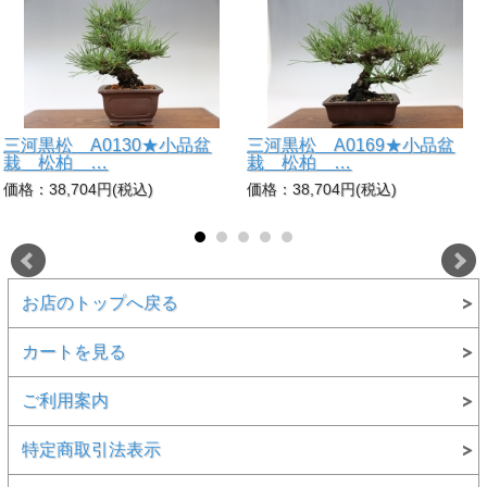
三河黒松 A0130★小品盆
三河黒松 A0169★小品盆
栽 松柏 …
栽 松柏 …
価格：38,704円(税込)
価格：38,704円(税込)
お店のトップへ戻る
カートを見る
ご利用案内
特定商取引法表示