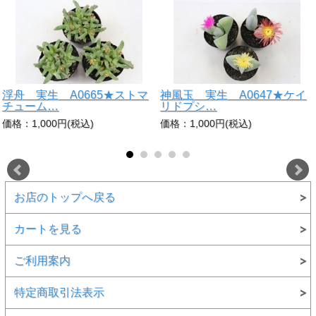
浮舟 実生 A0665★ストマ
神風玉 実生 A0647★ケイ
チューム…
リドプシ…
価格：1,000円(税込)
価格：1,000円(税込)
お店のトップへ戻る
カートを見る
ご利用案内
特定商取引法表示