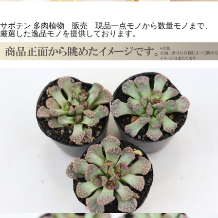
サボテン 多肉植物 販売 現品一点モノから数量モノまで、
厳選した逸品モノを提供しております。