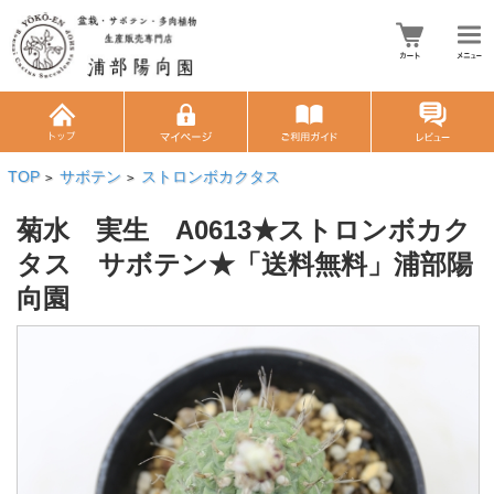
TOP
サボテン
ストロンボカクタス
>
>
菊水 実生 A0613★ストロンボカク
タス サボテン★「送料無料」浦部陽
向園