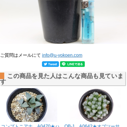
ご質問はメールにて
info@u-yokoen.com
この商品を見た人はこんな商品も見ていま
す
コンプトニアナ A0470★ハ
OB-1 A0642★オブツーサ