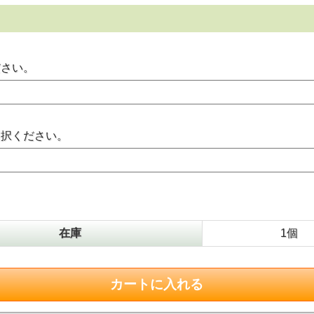
ださい。
選択ください。
在庫
1個