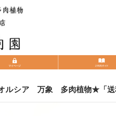
ハオルシア 万象 多肉植物★「