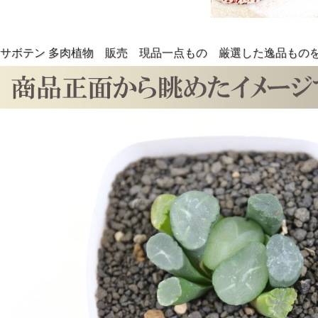
サボテン 多肉植物 販売 現品一点もの 厳選した逸品もの