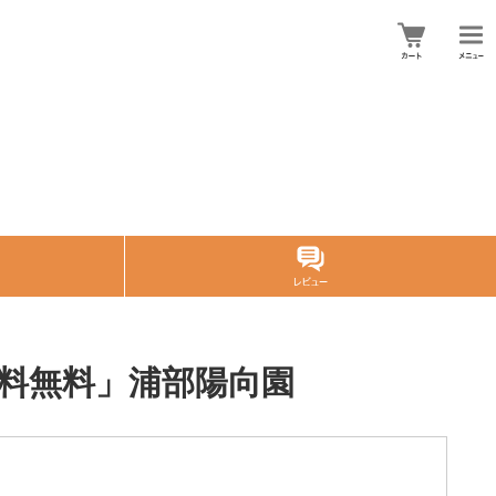
送料無料」浦部陽向園