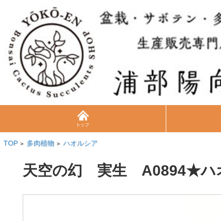
TOP
多肉植物
ハオルシア
>
>
天空の幻 実生 A0894★