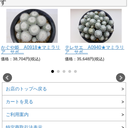
す
かぐや姫 A0918★マミラリ
テレサエ A0940★マミラリ
ア サボ…
ア サボ…
価格：38,704円(税込)
価格：35,648円(税込)
お店のトップへ戻る
カートを見る
ご利用案内
特定商取引法表示