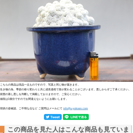
こちらの商品は現品一点ものですので、写真と同じ物が届きます。
生き物の為、季節の移り変わりと共に成長過程で形が変わることがございます。悪しからずご了承ください。
状態の善し悪しを判断して掲載しておりますので、ご安心ください。
値段は1個分ですのでお間違えないようにお願いします。
現状の姿確認、ご不明な点など ご質問はメールにて
info@u-yokoen.com
この商品を見た人はこんな商品も見ていま