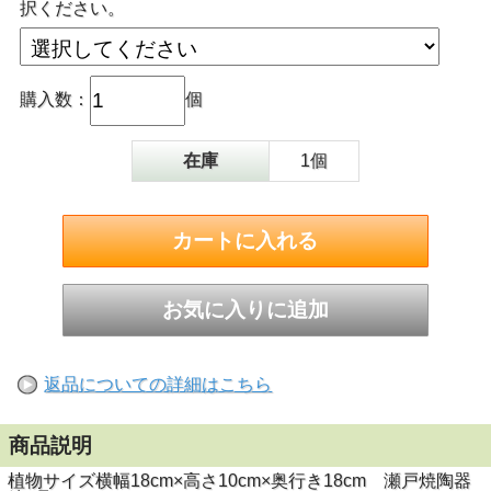
択ください。
購入数：
個
在庫
1個
返品についての詳細はこちら
商品説明
植物サイズ横幅18cm×高さ10cm×奥行き18cm 瀬戸焼陶器