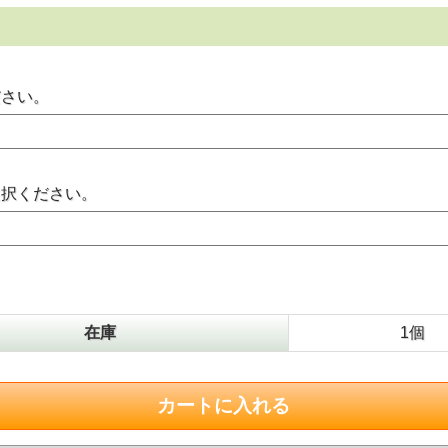
ださい。
選択ください。
在庫
1個