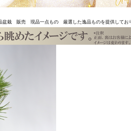
大品盆栽 販売 現品一点もの 厳選した逸品ものを提供してお