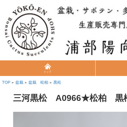
TOP
盆栽
盆栽 松柏
黒松
>
>
>
三河黒松 A0966★松柏 