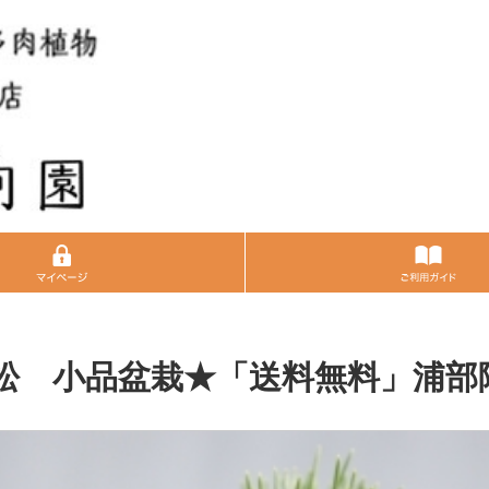
黒松 小品盆栽★「送料無料」浦部