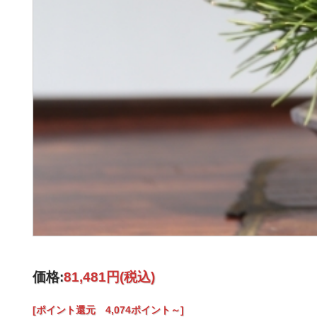
価格:
81,481円
(税込)
[ポイント還元 4,074ポイント～]