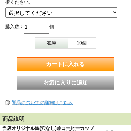
択ください。
購入数：
個
在庫
10個
返品についての詳細はこちら
商品説明
当店オリジナル鉢(穴なし)兼コーヒーカップ