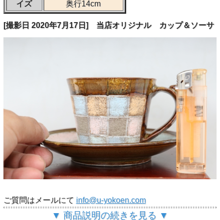
イズ
奥行14cm
[撮影日 2020年7月17日] 当店オリジナル カップ＆ソーサ
ご質問はメールにて
info@u-yokoen.com
▼ 商品説明の続きを見る ▼