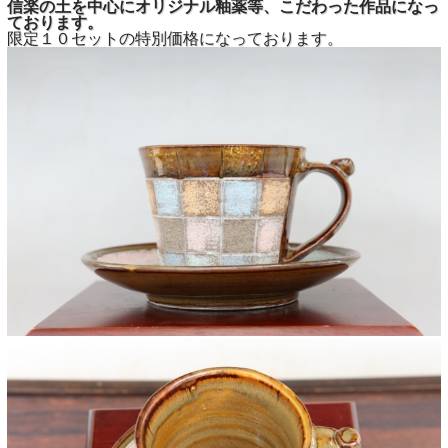
信楽の土を中心にオリジナル釉薬等、こだわった作品になっ
ております。
限定１０セットの特別価格になっております。