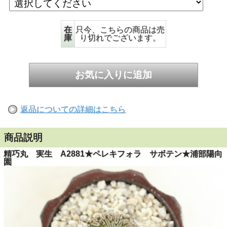
在
只今、こちらの商品は売
庫
り切れでございます。
返品についての詳細はこちら
商品説明
精巧丸 実生 A2881★ペレキフォラ サボテン★浦部陽向
園