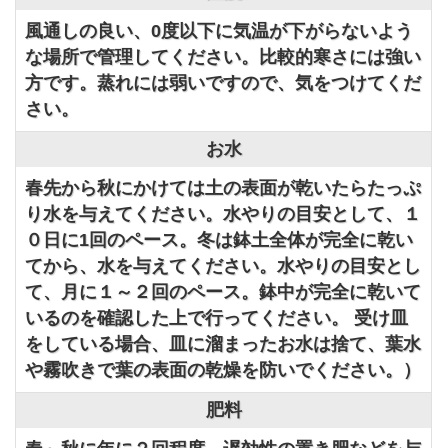
風通しの良い、0度以下に気温が下がらないよう
な場所で管理してください。比較的寒さには強い
方です。蒸れには弱いですので、気をつけてくだ
さい。
お水
春先から秋にかけては土の表面が乾いたらたっぷ
り水を与えてください。水やりの目安として、１
０日に1回のペース。冬は鉢土全体が完全に乾い
てから、水を与えてください。水やりの目安とし
て、月に１～２回のペース。鉢中が完全に乾いて
いるのを確認した上で行ってください。 受け皿
をしている場合、皿に溜まったお水は捨て、葉水
や霧吹きで葉の表面の乾燥を防いでください。）
肥料