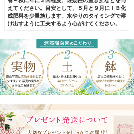
春～秋に年に２回程度、遅効性の置き肥などを与
えてください。目安として、５月と９月にＩＢ化
成肥料を少量施します。水やりのタイミングで溶
け出すように工夫するよう心がけてください。