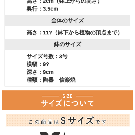
高さ：2cm（鉢上からの高さ）
奥行：3.5cm
全体のサイズ
高さ：11?（鉢下から植物の頂点まで）
鉢のサイズ
サイズ号数：3号
横幅：9?
深さ：9cm
種類：陶器 信楽焼