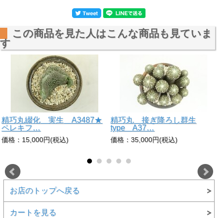
この商品を見た人はこんな商品も見ていま
す
精巧丸綴化 実生 A3487★
精巧丸 接ぎ降ろし群生
ペレキフ…
type A37…
価格：15,000円(税込)
価格：35,000円(税込)
お店のトップへ戻る
カートを見る