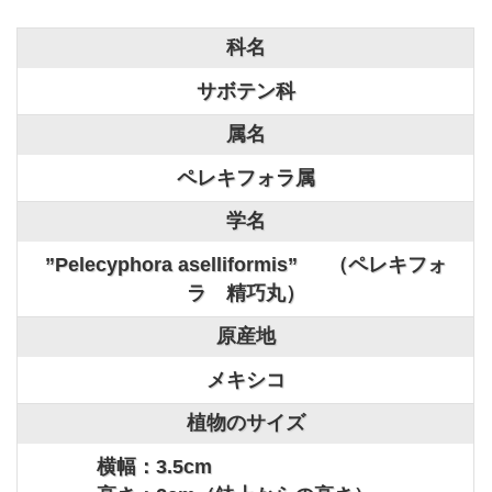
科名
サボテン科
属名
ペレキフォラ属
学名
”Pelecyphora aselliformis” （ペレキフォ
ラ 精巧丸）
原産地
メキシコ
植物のサイズ
横幅：3.5cm