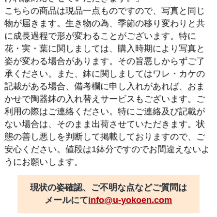
こちらの商品は現品一点ものですので、写真と同じ
物が届きます。生き物の為、季節の移り変わりと共
に成長過程で形が変わることがございます。特に
花・実・葉に関しましては、購入時期により写真と
姿が変わる場合があります。その旨悪しからずご了
承ください。また、鉢に関しましてはワレ・カケの
記載がある場合、備考欄に申し入れがあれば、おま
かせで陶器鉢の入れ替えサービスもございます。ご
利用の際はご連絡ください。特にご連絡及び記載が
ない場合は、そのまま出荷させていただきます。状
態の善し悪しを判断して掲載しておりますので、ご
安心ください。値段は1鉢分ですのでお間違えないよ
うにお願いします。
現状の姿確認、ご不明な点などご質問は
メールにて
info@u-yokoen.com