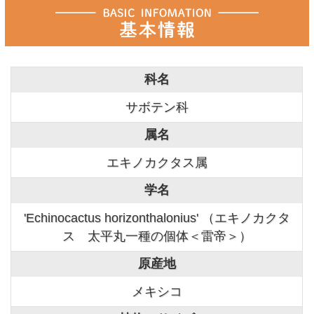
科名
サボテン科
属名
エキノカクタス属
学名
'Echinocactus horizonthalonius' （エキノカクタ
ス 太平丸一種の個体＜雷帝＞）
原産地
メキシコ