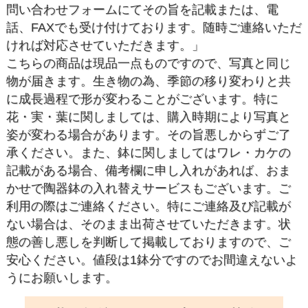
問い合わせフォームにてその旨を記載または、電
話、FAXでも受け付けております。随時ご連絡いただ
ければ対応させていただきます。」
こちらの商品は現品一点ものですので、写真と同じ
物が届きます。生き物の為、季節の移り変わりと共
に成長過程で形が変わることがございます。特に
花・実・葉に関しましては、購入時期により写真と
姿が変わる場合があります。その旨悪しからずご了
承ください。また、鉢に関しましてはワレ・カケの
記載がある場合、備考欄に申し入れがあれば、おま
かせで陶器鉢の入れ替えサービスもございます。ご
利用の際はご連絡ください。特にご連絡及び記載が
ない場合は、そのまま出荷させていただきます。状
態の善し悪しを判断して掲載しておりますので、ご
安心ください。値段は1鉢分ですのでお間違えないよ
うにお願いします。