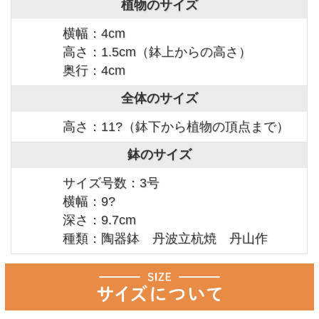
植物のサイズ
横幅：4cm
高さ：1.5cm（鉢上からの高さ）
奥行：4cm
全体のサイズ
高さ：11?（鉢下から植物の頂点まで）
鉢のサイズ
サイズ号数：3号
横幅：9?
深さ：9.7cm
種類：陶器鉢 丹波立杭焼 丹山作