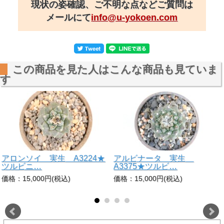
現状の姿確認、ご不明な点などご質問は
メールにて
info@u-yokoen.com
この商品を見た人はこんな商品も見ていま
す
アロンソイ 実生 A3224★
アルビナータ 実生
ツルビニ…
A3375★ツルビ…
価格：15,000円(税込)
価格：15,000円(税込)