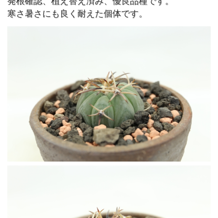
発根確認、植え替え済み、優良品種です。
寒さ暑さにも良く耐えた個体です。