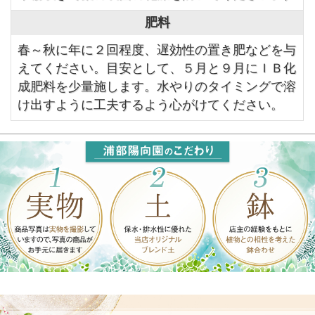
肥料
春～秋に年に２回程度、遅効性の置き肥などを与
えてください。目安として、５月と９月にＩＢ化
成肥料を少量施します。水やりのタイミングで溶
け出すように工夫するよう心がけてください。