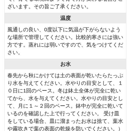
ざいます。その旨ご了承ください。
温度
風通しの良い、0度以下に気温が下がらないよう
な場所で管理してください。比較的寒さには強い
方です。蒸れには弱いですので、気をつけてくだ
さい。
お水
春先から秋にかけては土の表面が乾いたらたっぷ
り水を与えてください。水やりの目安として、１
０日に1回のペース。冬は鉢土全体が完全に乾い
てから、水を与えてください。水やりの目安とし
て、月に１～２回のペース。鉢中が完全に乾いて
いるのを確認した上で行ってください。 受け皿
をしている場合、皿に溜まったお水は捨て、葉水
や霧吹きで葉の表面の乾燥を防いでください。）