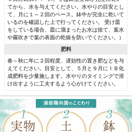
てから、水を与えてください。水やりの目安とし
て、月に１～２回のペース。鉢中が完全に乾いて
いるのを確認した上で行ってください。 受け皿
をしている場合、皿に溜まったお水は捨て、葉水
や霧吹きで葉の表面の乾燥を防いでください。）
肥料
春～秋に年に２回程度、遅効性の置き肥などを与
えてください。目安として、５月と９月にＩＢ化
成肥料を少量施します。水やりのタイミングで溶
け出すように工夫するよう心がけてください。