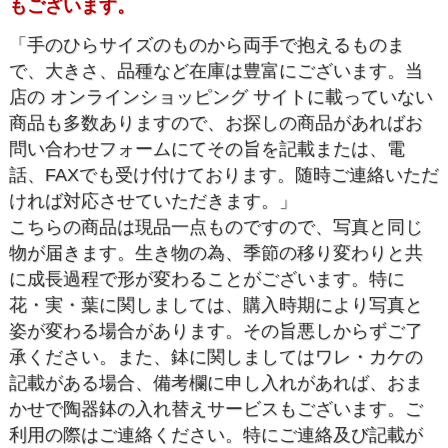
もございます。
「手のひらサイズのものから両手で抱えるものま
で、大きさ、品種など在庫は豊富にございます。当
店の オンラインショッピング サイトに載っていない
商品も多数ありますので、お探しの商品があればお
問い合わせフォームにてその旨を記載または、電
話、FAXでも受け付けております。随時ご連絡いただ
ければ対応させていただきます。」
こちらの商品は現品一点ものですので、写真と同じ
物が届きます。生き物の為、季節の移り変わりと共
に成長過程で形が変わることがございます。特に
花・実・葉に関しましては、購入時期により写真と
姿が変わる場合があります。その旨悪しからずご了
承ください。また、鉢に関しましてはワレ・カケの
記載がある場合、備考欄に申し入れがあれば、おま
かせで陶器鉢の入れ替えサービスもございます。ご
利用の際はご連絡ください。特にご連絡及び記載が