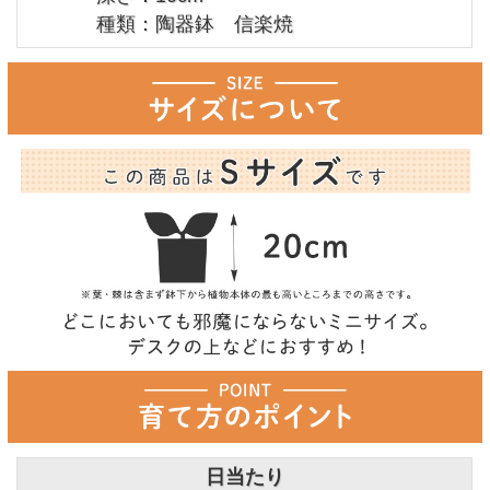
種類：陶器鉢 信楽焼
日当たり