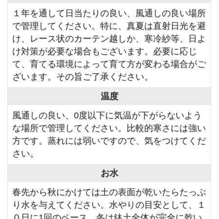
１年を通して日当たりの良い、風通しの良い場所
で管理してください。特に、真夏は直射日光を避
け、レース状のカーテン越しか、寒冷紗等、日よ
け対策が必要な場合もございます。必要に応じ
て、育てる環境によって育て方が変わる場合がご
ざいます。その旨ご了承ください。
温度
風通しの良い、0度以下に気温が下がらないよう
な場所で管理してください。比較的寒さには強い
方です。蒸れには弱いですので、気をつけてくだ
さい。
お水
春先から秋にかけては土の表面が乾いたらたっぷ
り水を与えてください。水やりの目安として、１
０日に1回のペース。冬は鉢土全体が完全に乾い