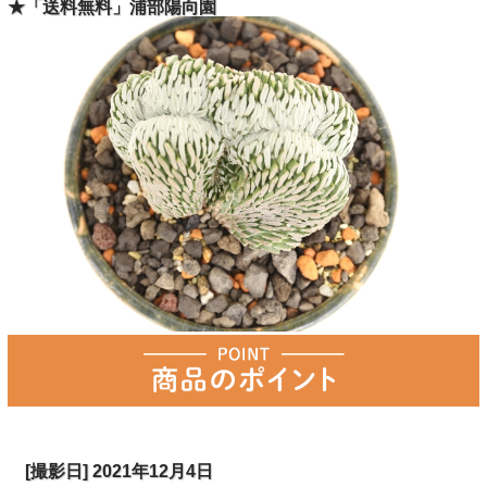
★「送料無料」浦部陽向園
[撮影日] 2021年12月4日