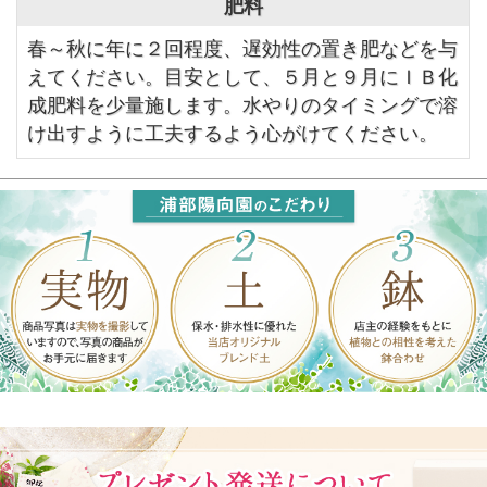
肥料
春～秋に年に２回程度、遅効性の置き肥などを与
えてください。目安として、５月と９月にＩＢ化
成肥料を少量施します。水やりのタイミングで溶
け出すように工夫するよう心がけてください。