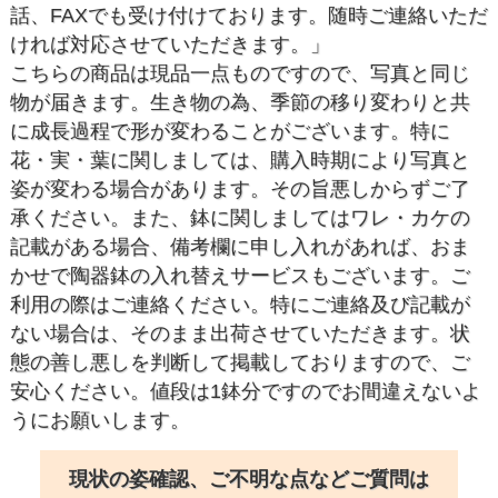
話、FAXでも受け付けております。随時ご連絡いただ
ければ対応させていただきます。」
こちらの商品は現品一点ものですので、写真と同じ
物が届きます。生き物の為、季節の移り変わりと共
に成長過程で形が変わることがございます。特に
花・実・葉に関しましては、購入時期により写真と
姿が変わる場合があります。その旨悪しからずご了
承ください。また、鉢に関しましてはワレ・カケの
記載がある場合、備考欄に申し入れがあれば、おま
かせで陶器鉢の入れ替えサービスもございます。ご
利用の際はご連絡ください。特にご連絡及び記載が
ない場合は、そのまま出荷させていただきます。状
態の善し悪しを判断して掲載しておりますので、ご
安心ください。値段は1鉢分ですのでお間違えないよ
うにお願いします。
現状の姿確認、ご不明な点などご質問は