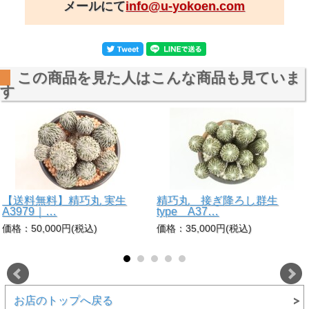
メールにて
info@u-yokoen.com
この商品を見た人はこんな商品も見ていま
す
【送料無料】精巧丸 実生
精巧丸 接ぎ降ろし群生
A3979｜…
type A37…
価格：50,000円(税込)
価格：35,000円(税込)
お店のトップへ戻る