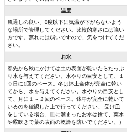
温度
風通しの良い、0度以下に気温が下がらないよう
な場所で管理してください。比較的寒さには強い
方です。蒸れには弱いですので、気をつけてくだ
さい。
お水
春先から秋にかけては土の表面が乾いたらたっぷ
り水を与えてください。水やりの目安として、１
０日に1回のペース。冬は鉢土全体が完全に乾い
てから、水を与えてください。水やりの目安とし
て、月に１～２回のペース。鉢中が完全に乾いて
いるのを確認した上で行ってください。 受け皿
をしている場合、皿に溜まったお水は捨て、葉水
や霧吹きで葉の表面の乾燥を防いでください。）