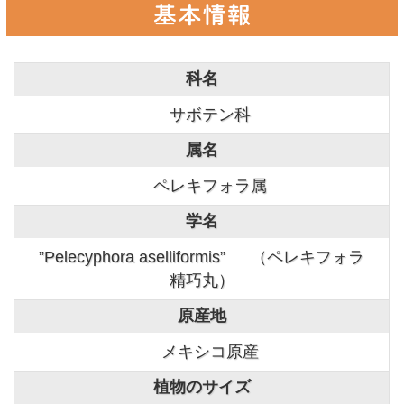
科名
サボテン科
属名
ペレキフォラ属
学名
”Pelecyphora aselliformis” （ペレキフォラ
精巧丸）
原産地
メキシコ原産
植物のサイズ