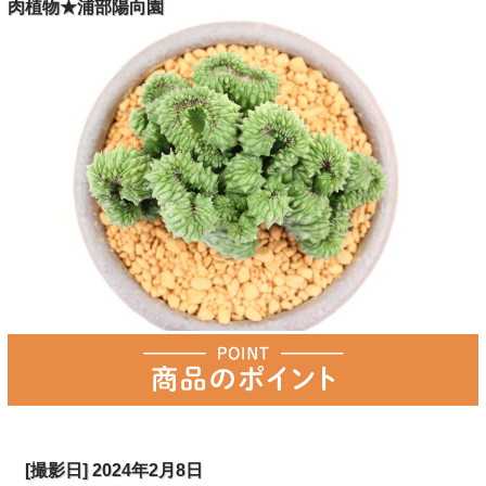
肉植物★浦部陽向園
[撮影日] 2024年2月8日