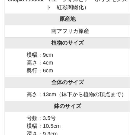
ト 紅彩閣綴化）
原産地
南アフリカ原産
植物のサイズ
横幅：9cm
高さ：4cm
奥行：6cm
全体のサイズ
高さ：13cm（鉢下から植物の頂点まで）
鉢のサイズ
号数：3.5号
横幅：10.5cm
深さ：9.3cm