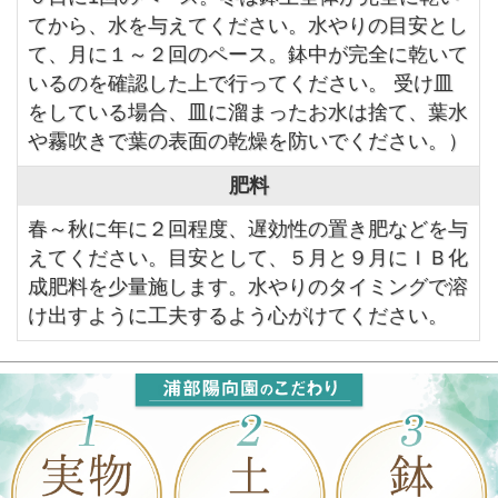
てから、水を与えてください。水やりの目安とし
て、月に１～２回のペース。鉢中が完全に乾いて
いるのを確認した上で行ってください。 受け皿
をしている場合、皿に溜まったお水は捨て、葉水
や霧吹きで葉の表面の乾燥を防いでください。）
肥料
春～秋に年に２回程度、遅効性の置き肥などを与
えてください。目安として、５月と９月にＩＢ化
成肥料を少量施します。水やりのタイミングで溶
け出すように工夫するよう心がけてください。