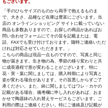
もございます。
「手のひらサイズのものから両手で抱えるものま
で、大きさ、品種など在庫は豊富にございます。当
店の オンラインショッピング サイトに載っていない
商品も多数ありますので、お探しの商品があればお
問い合わせフォームにてその旨を記載または、電
話、FAXでも受け付けております。随時ご連絡いただ
ければ対応させていただきます。」
こちらの商品は現品一点ものですので、写真と同じ
物が届きます。生き物の為、季節の移り変わりと共
に成長過程で形が変わることがございます。特に
花・実・葉に関しましては、購入時期により写真と
姿が変わる場合があります。その旨悪しからずご了
承ください。また、鉢に関しましてはワレ・カケの
記載がある場合、備考欄に申し入れがあれば、おま
かせで陶器鉢の入れ替えサービスもございます。ご
利用の際はご連絡ください。特にご連絡及び記載が