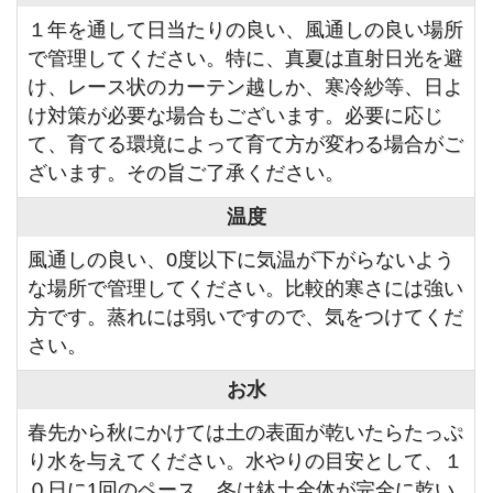
１年を通して日当たりの良い、風通しの良い場所
で管理してください。特に、真夏は直射日光を避
け、レース状のカーテン越しか、寒冷紗等、日よ
け対策が必要な場合もございます。必要に応じ
て、育てる環境によって育て方が変わる場合がご
ざいます。その旨ご了承ください。
温度
風通しの良い、0度以下に気温が下がらないよう
な場所で管理してください。比較的寒さには強い
方です。蒸れには弱いですので、気をつけてくだ
さい。
お水
春先から秋にかけては土の表面が乾いたらたっぷ
り水を与えてください。水やりの目安として、１
０日に1回のペース。冬は鉢土全体が完全に乾い