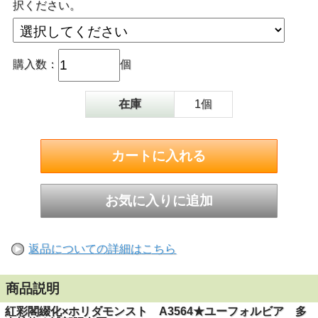
択ください。
購入数：
個
在庫
1個
返品についての詳細はこちら
商品説明
紅彩閣綴化×ホリダモンスト A3564★ユーフォルビア 多