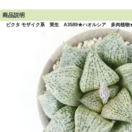
商品説明
ピクタ モザイク系 実生 A3589★ハオルシア 多肉植物