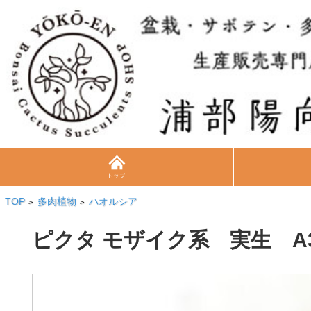
TOP
多肉植物
ハオルシア
>
>
ピクタ モザイク系 実生 A