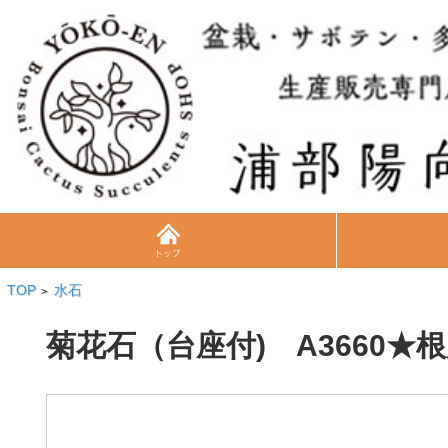
TOP
水石
>
菊花石（台座付) A3660★