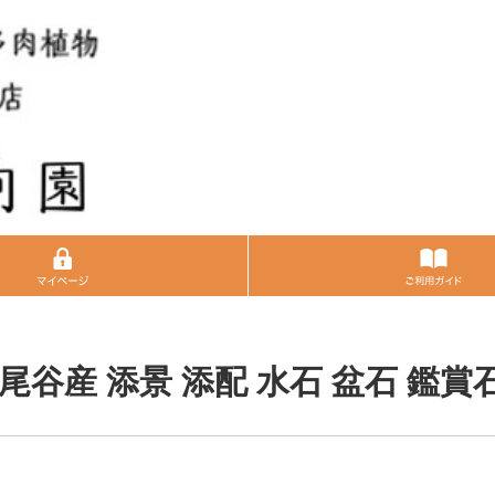
根尾谷産 添景 添配 水石 盆石 