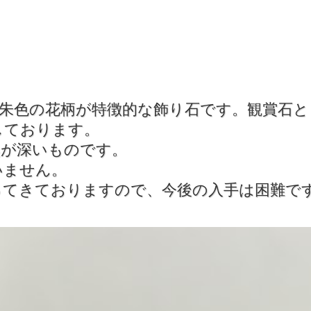
が朱色の花柄が特徴的な飾り石です。観賞石
の年数が経過しております
奥が深いものです。
いません。
ってきておりますので、今後の入手は困難で