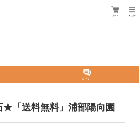
鑑賞石★「送料無料」浦部陽向園