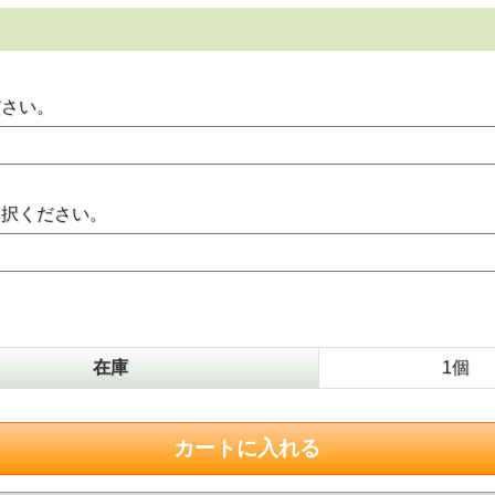
ださい。
選択ください。
在庫
1個