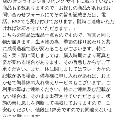
店の オンラインショッピング サイトに載っていない
商品も多数ありますので、お探しの商品があればお
問い合わせフォームにてその旨を記載または、電
話、FAXでも受け付けております。随時ご連絡いただ
ければ対応させていただきます。」
こちらの商品は現品一点ものですので、写真と同じ
物が届きます。生き物の為、季節の移り変わりと共
に成長過程で形が変わることがございます。特に
花・実・葉に関しましては、購入時期により写真と
姿が変わる場合があります。その旨悪しからずご了
承ください。また、鉢に関しましてはワレ・カケの
記載がある場合、備考欄に申し入れがあれば、おま
かせで陶器鉢の入れ替えサービスもございます。ご
利用の際はご連絡ください。特にご連絡及び記載が
ない場合は、そのまま出荷させていただきます。状
態の善し悪しを判断して掲載しておりますので、ご
安心ください。値段は1鉢分ですのでお間違えないよ
うにお願いします。