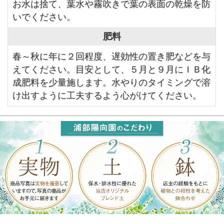
お水は捨て、葉水や霧吹きで葉の表面の乾燥を防
いでください。
肥料
春～秋に年に２回程度、遅効性の置き肥などを与
えてください。目安として、５月と９月にＩＢ化
成肥料を少量施します。水やりのタイミングで溶
け出すように工夫するよう心がけてください。