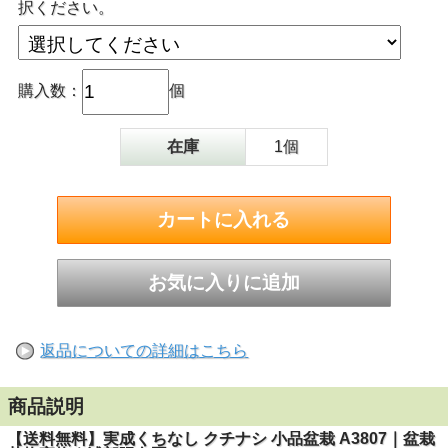
択ください。
購入数：
個
在庫
1個
返品についての詳細はこちら
商品説明
【送料無料】実成くちなし クチナシ 小品盆栽 A3807｜盆栽