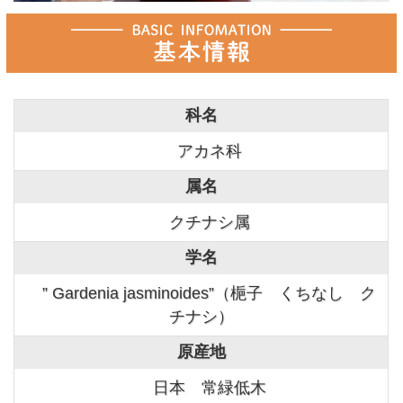
科名
アカネ科
属名
クチナシ属
学名
” Gardenia jasminoides”（梔子 くちなし ク
チナシ）
原産地
日本 常緑低木