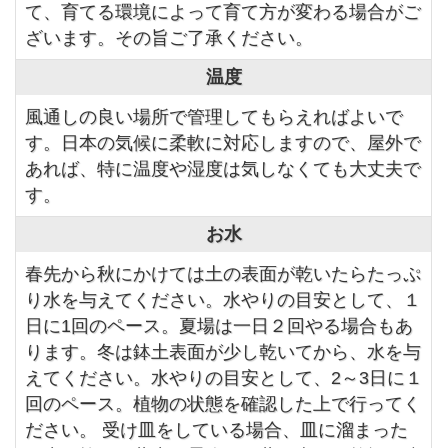
て、育てる環境によって育て方が変わる場合がご
ざいます。その旨ご了承ください。
温度
風通しの良い場所で管理してもらえればよいで
す。日本の気候に柔軟に対応しますので、屋外で
あれば、特に温度や湿度は気しなくても大丈夫で
す。
お水
春先から秋にかけては土の表面が乾いたらたっぷ
り水を与えてください。水やりの目安として、１
日に1回のペース。夏場は一日２回やる場合もあ
ります。冬は鉢土表面が少し乾いてから、水を与
えてください。水やりの目安として、2～3日に１
回のペース。植物の状態を確認した上で行ってく
ださい。 受け皿をしている場合、皿に溜まった