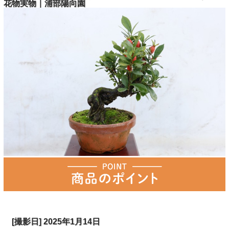
花物実物｜浦部陽向園
[撮影日] 2025年1月14日