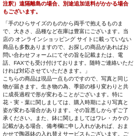
注釈）遠隔離島の場合、別途追加送料がかかる場合
もございます。
「手のひらサイズのものから両手で抱えるものま
で、大きさ、品種など在庫は豊富にございます。当
店の オンラインショッピング サイトに載っていない
商品も多数ありますので、お探しの商品があればお
問い合わせフォームにてその旨を記載または、電
話、FAXでも受け付けております。随時ご連絡いただ
ければ対応させていただきます。」
こちらの商品は現品一点ものですので、写真と同じ
物が届きます。生き物の為、季節の移り変わりと共
に成長過程で形が変わることがございます。特に
花・実・葉に関しましては、購入時期により写真と
姿が変わる場合があります。その旨悪しからずご了
承ください。また、鉢に関しましてはワレ・カケの
記載がある場合、備考欄に申し入れがあれば、おま
かせで陶器鉢の入れ替えサービスもございます。ご