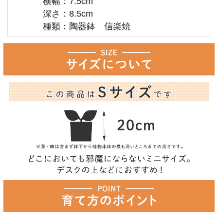
横幅：7.5cm
深さ：8.5cm
種類：陶器鉢 信楽焼