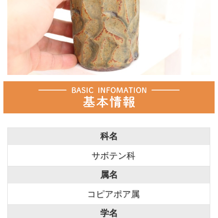
科名
サボテン科
属名
コピアポア属
学名