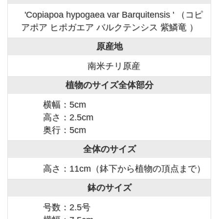
'Copiapoa hypogaea var Barquitensis ' （コピ
アポア ヒポガエア バルクテンシス 紫鱗竜 ）
原産地
南米チリ原産
植物のサイズ全体部分
横幅：5cm
高さ：2.5cm
奥行：5cm
全体のサイズ
高さ：11cm（鉢下から植物の頂点まで）
鉢のサイズ
号数：2.5号