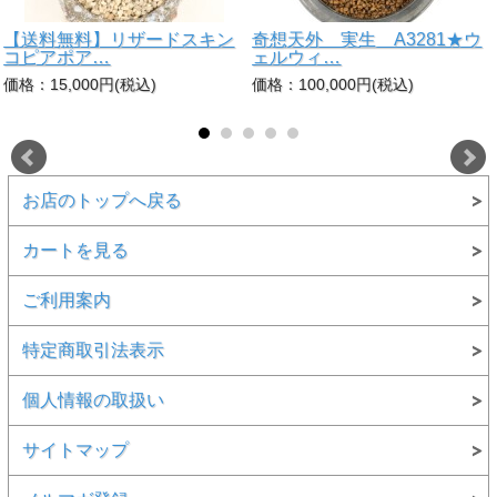
【送料無料】リザードスキン
奇想天外 実生 A3281★ウ
コピアポア…
ェルウィ…
価格：15,000円(税込)
価格：100,000円(税込)
お店のトップへ戻る
カートを見る
ご利用案内
特定商取引法表示
個人情報の取扱い
サイトマップ