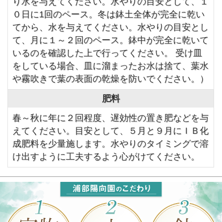
り水を与えてください。水やりの目安として、１
０日に1回のペース。冬は鉢土全体が完全に乾い
てから、水を与えてください。水やりの目安とし
て、月に１～２回のペース。鉢中が完全に乾いて
いるのを確認した上で行ってください。 受け皿
をしている場合、皿に溜まったお水は捨て、葉水
や霧吹きで葉の表面の乾燥を防いでください。）
肥料
春～秋に年に２回程度、遅効性の置き肥などを与
えてください。目安として、５月と９月にＩＢ化
成肥料を少量施します。水やりのタイミングで溶
け出すように工夫するよう心がけてください。