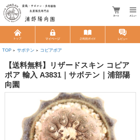
TOP
サボテン
コピアポア
>
>
【送料無料】リザードスキン コピア
ポア 輸入 A3831｜サボテン｜浦部陽
向園