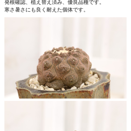
発根確認、植え替え済み、優良品種です。
寒さ暑さにも良く耐えた個体です。