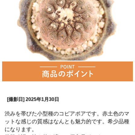
[撮影日] 2025年1月30日
渋みを帯びた小型種のコピアポアです。赤土色のマ
ットな感じの質感はなんとも魅力的です。希少品種
になります。