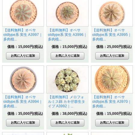
【送料無料】オベサ
【送料無料】オベサ
【送料無料】オベサ
oldtype系 実生 A3997｜
oldtype系 実生 A3996｜
oldtype系 実生 A3995｜
多肉植...
多肉植...
多肉植...
価格：15,000円(税込)
価格：15,000円(税込)
価格：25,000円(税込)
【送料無料】オベサ
【送料無料】メロフォ
【送料無料】オベサ
oldtype系 実生 A3994｜
ルミス錦 カキ仔群生タ
oldtype系 実生 A3970｜
多肉植...
イプ A3992｜...
多肉植...
価格：35,000円(税込)
価格：38,000円(税込)
価格：15,000円(税込)