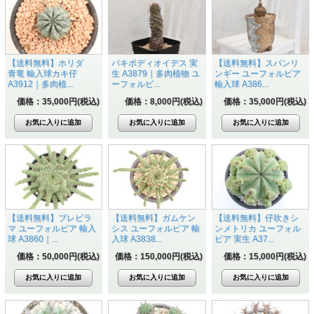
【送料無料】ホリダ
パキポディオイデス 実
【送料無料】スパンリ
青竜 輸入球カキ仔
生 A3879｜多肉植物 ユ
ンギー ユーフォルビア
A3912｜多肉植...
ーフォルビ...
輸入球 A386...
価格：35,000円(税込)
価格：8,000円(税込)
価格：35,000円(税込)
【送料無料】ブレビラ
【送料無料】ガムケン
【送料無料】仔吹きシ
マ ユーフォルビア 輸入
シス ユーフォルビア 輸
ンメトリカ ユーフォル
球 A3860｜...
入球 A3838...
ビア 実生 A37...
価格：50,000円(税込)
価格：150,000円(税込)
価格：15,000円(税込)