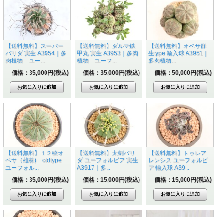
【送料無料】スーパー
【送料無料】ダルマ鉄
【送料無料】オベサ群
バリダ 実生 A3954｜多
甲丸 実生 A3953｜多肉
生type 輸入球 A3951｜
肉植物 ユー...
植物 ユーフ...
多肉植物...
価格：35,000円(税込)
価格：35,000円(税込)
価格：50,000円(税込)
【送料無料】１２稜オ
【送料無料】太刺バリ
【送料無料】トゥレア
ベサ（雄株) oldtype
ダ ユーフォルビア 実生
レンシス ユーフォルビ
ユーフォル...
A3917｜多...
ア 輸入球 A39...
価格：35,000円(税込)
価格：15,000円(税込)
価格：15,000円(税込)