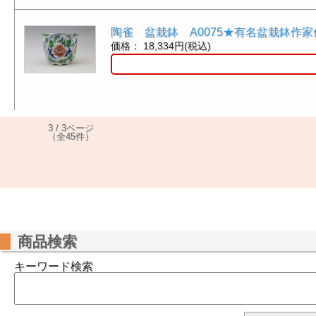
陶雀 盆栽鉢 A0075★有名盆栽鉢作
価格： 18,334円(税込)
3 / 3ページ
（全45件）
商品検索
キーワード検索