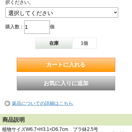
択ください。
購入数：
個
在庫
1個
返品についての詳細はこちら
商品説明
植物サイズW6.7×H3.1×D6.7cm プラ鉢2.5号