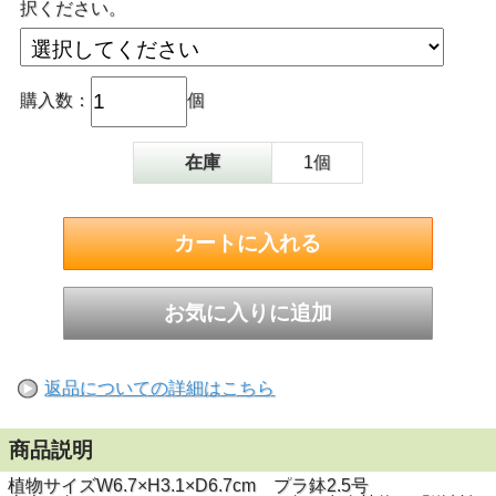
択ください。
購入数：
個
在庫
1個
返品についての詳細はこちら
商品説明
植物サイズW6.7×H3.1×D6.7cm プラ鉢2.5号