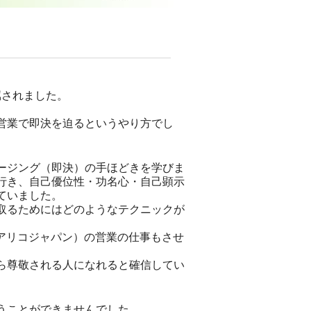
属されました。
営業で即決を迫るというやり方でし
ージング（即決）の手ほどきを学びま
行き、自己優位性・功名心・自己顕示
ていました。
取るためにはどのようなテクニックが
アリコジャパン）の営業の仕事もさせ
ら尊敬される人になれると確信してい
うことができませんでした。