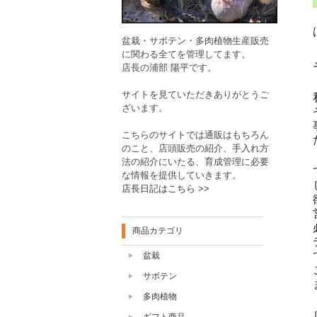
盆栽・サボテン・多肉植物生産販売
に関わる全てを管理してます。
店長の浦部 陽平です。
サイトを見ていただきありがとうご
ざいます。
こちらのサイトでは通販はもちろん
のこと、店頭販売の紹介、手入れ方
法の紹介にいたる、育成管理に必要
な情報を提供していきます。
店長日記はこちら >>
商品カテゴリ
盆栽
サボテン
多肉植物