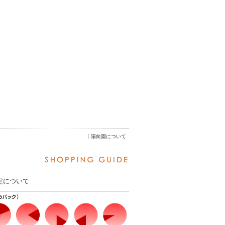
陽向園について
定について