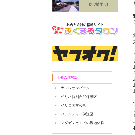
店長の体験談
カメレオンパーク
ペリネ特別自然保護区
イサロ国立公園
ベレンティー保護区
マダガスカルでの現地体験