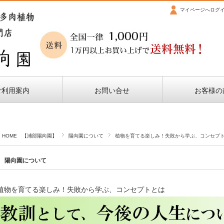
マイページへログ
ご利用案内
お問い合せ
お客様の
HOME 【浦部陽向園】
陽向園について
植物を育てる楽しみ！失敗から学ぶ、コンセプ
陽向園について
植物を育てる楽しみ！失敗から学ぶ、コンセプトとは