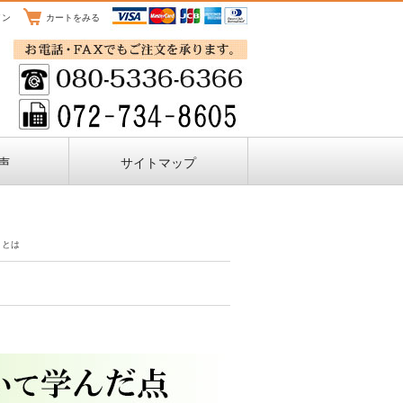
イン
カートをみる
声
サイトマップ
トとは