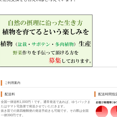
ご利用案内
配送料
配送時間指
全国一律送料1,000円！です。通常発送であれば、ゆうパックま
たはヤマト宅急便で発送させていただきます。
抜き苗での第四種郵便の発送手続きも可能です。その際は全国
一律390円です。