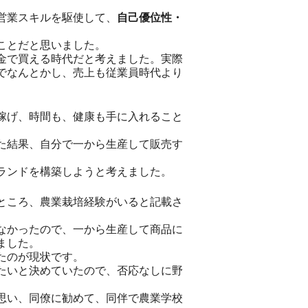
営業スキルを駆使して、
自己優位性・
ことだと思いました。
金で買える時代だと考えました。実際
でなんとかし、売上も従業員時代より
稼げ、時間も、健康も手に入れること
た結果、自分で一から生産して販売す
ランドを構築しようと考えました。
ところ、農業栽培経験がいると記載さ
なかったので、一から生産して商品に
ました。
たのが現状です。
たいと決めていたので、否応なしに野
。
思い、同僚に勧めて、同伴で農業学校