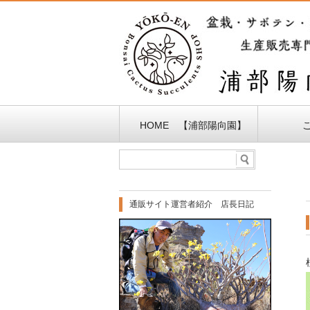
HOME 【浦部陽向園】
通販サイト運営者紹介 店長日記