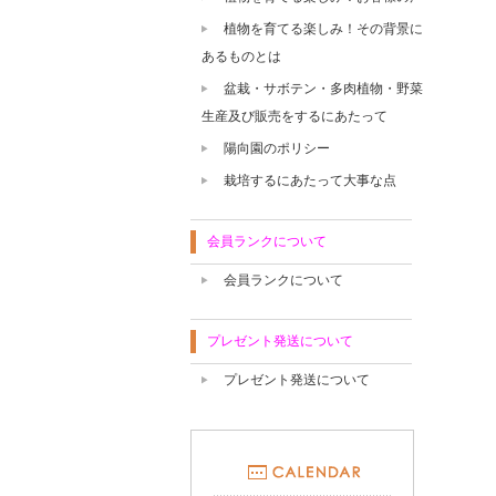
植物を育てる楽しみ！その背景に
あるものとは
盆栽・サボテン・多肉植物・野菜
生産及び販売をするにあたって
陽向園のポリシー
栽培するにあたって大事な点
会員ランクについて
会員ランクについて
プレゼント発送について
プレゼント発送について