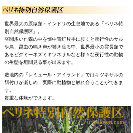
世界最大の原猿類・インドリの生息地である『ペリネ特
別自然保護区』。
昼間歩いた森の中を懐中電灯片手に歩くと夜行性のサル
や鳥、昆虫の鳴き声が響き渡る中、世界最小の霊長類で
あるピグミーネズミキツネサルなど様々な夜行性の動物
の生態を垣間見る事が出来ます。
敷地内の『レミュール・アイランド』ではキツネザルの
餌付けが楽しめ、実際に動植物と触れ合うことができま
す。
貴重な体験ができます。