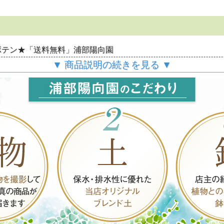
ボテン★「送料無料」浦部陽向園
▼ 商品説明の続きを見る ▼