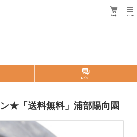
テン★「送料無料」浦部陽向園