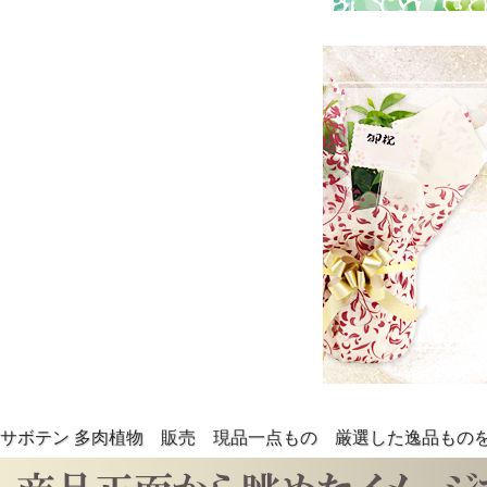
サボテン 多肉植物 販売 現品一点もの 厳選した逸品もの