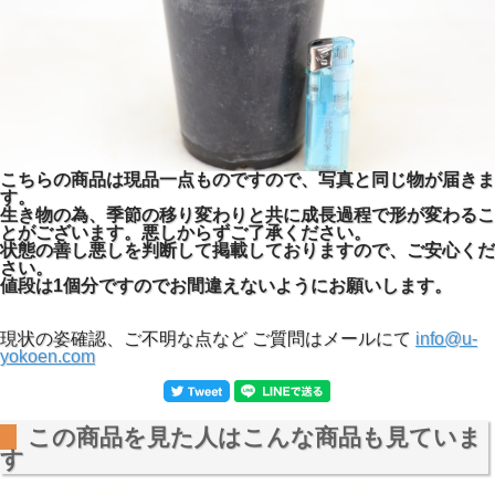
こちらの商品は現品一点ものですので、写真と同じ物が届きま
す。
生き物の為、季節の移り変わりと共に成長過程で形が変わるこ
とがございます。悪しからずご了承ください。
状態の善し悪しを判断して掲載しておりますので、ご安心くだ
さい。
値段は1個分ですのでお間違えないようにお願いします。
現状の姿確認、ご不明な点など ご質問はメールにて
info@u-
yokoen.com
この商品を見た人はこんな商品も見ていま
す