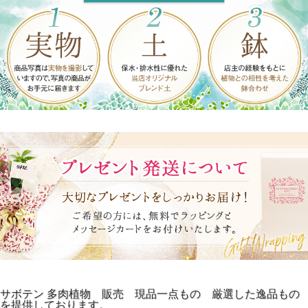
サボテン 多肉植物 販売 現品一点もの 厳選した逸品もの
を提供しております。