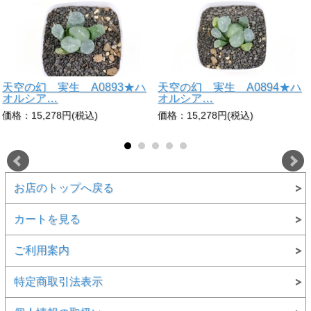
天空の幻 実生 A0893★ハ
天空の幻 実生 A0894★ハ
オルシア…
オルシア…
価格：15,278円(税込)
価格：15,278円(税込)
お店のトップへ戻る
カートを見る
ご利用案内
特定商取引法表示