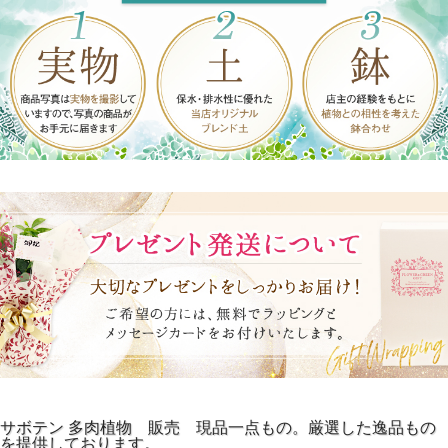
サボテン 多肉植物 販売 現品一点もの。厳選した逸品もの
を提供しております。