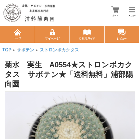
TOP
サボテン
ストロンボカクタス
>
>
菊水 実生 A0554★ストロンボカク
タス サボテン★「送料無料」浦部陽
向園