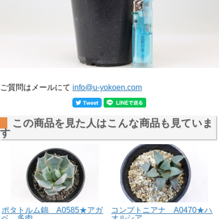
ご質問はメールにて
info@u-yokoen.com
この商品を見た人はこんな商品も見ていま
す
ポタトルム錦 A0585★アガ
コンプトニアナ A0470★ハ
ベ 多肉…
オルシア…