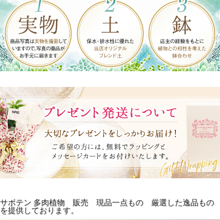
サボテン 多肉植物 販売 現品一点もの 厳選した逸品もの
を提供しております。