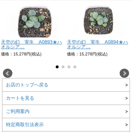
天空の幻 実生 A0893★ハ
天空の幻 実生 A0894★ハ
オルシア…
オルシア…
価格：15,278円(税込)
価格：15,278円(税込)
お店のトップへ戻る
カートを見る
ご利用案内
特定商取引法表示