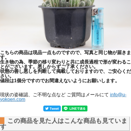
こちらの商品は現品一点ものですので、写真と同じ物が届きま
す。
生き物の為、季節の移り変わりと共に成長過程で形が変わるこ
とがございます。悪しからずご了承ください。
状態の善し悪しを判断して掲載しておりますので、ご安心くだ
さい。
値段は1個分ですのでお間違えないようにお願いします。
現状の姿確認、ご不明な点など ご質問はメールにて
info@u-
yokoen.com
この商品を見た人はこんな商品も見ていま
す