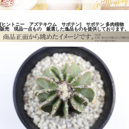
[ヒントニー アズテキウム サボテン] サボテン 多肉植物
販売 現品一点もの 厳選した逸品ものを提供しております。