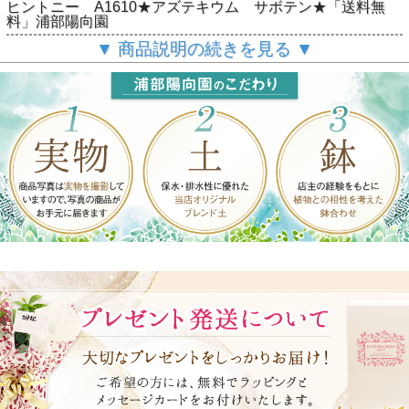
ヒントニー A1610★アズテキウム サボテン★「送料無
料」浦部陽向園
▼ 商品説明の続きを見る ▼