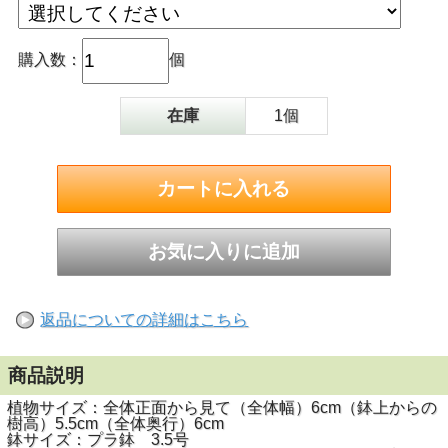
購入数：
個
在庫
1個
返品についての詳細はこちら
商品説明
植物サイズ：全体正面から見て（全体幅）6cm（鉢上からの
樹高）5.5cm（全体奥行）6cm
鉢サイズ：プラ鉢 3.5号