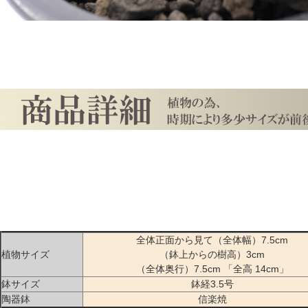
全体正面から見て（全体幅）7.5cm
植物サイズ
（鉢上からの樹高）3cm
（全体奥行）7.5cm 「全高 14cm」
鉢サイズ
鉢経3.5号
陶器鉢
信楽焼