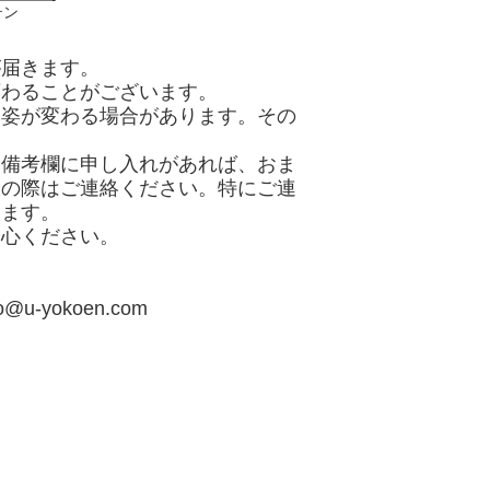
テン
が届きます。
変わることがございます。
と姿が変わる場合があります。その
、備考欄に申し入れがあれば、おま
用の際はご連絡ください。特にご連
きます。
安心ください。
。
fo@u-yokoen.com