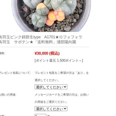
鳥羽玉ピンク錦群生type A1701★ロフォフォラ
鳥羽玉 サボテン★「送料無料」浦部陽向園
¥30,000
(税込)
価格:
[ポイント還元 1,500ポイント～]
プレゼント包装について:
プレゼント包装をご希望の方は「あり」を
選択してください。
お祝いの用途:
メッセージカードをご希望の方は、お祝い
の用途をご選択ください。