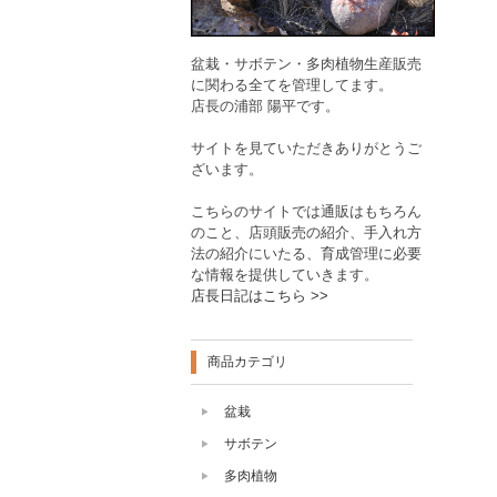
盆栽・サボテン・多肉植物生産販売
に関わる全てを管理してます。
店長の浦部 陽平です。
サイトを見ていただきありがとうご
ざいます。
こちらのサイトでは通販はもちろん
のこと、店頭販売の紹介、手入れ方
法の紹介にいたる、育成管理に必要
な情報を提供していきます。
店長日記はこちら >>
商品カテゴリ
盆栽
サボテン
多肉植物