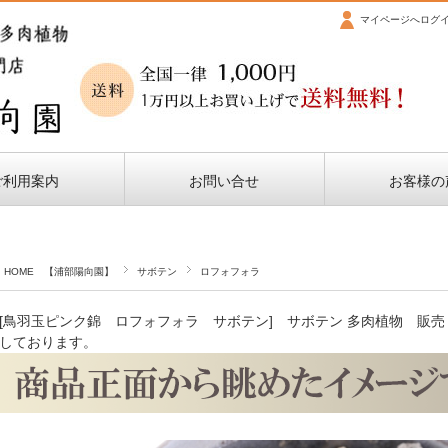
マイページへログ
ご利用案内
お問い合せ
お客様の
HOME 【浦部陽向園】
サボテン
ロフォフォラ
[鳥羽玉ピンク錦 ロフォフォラ サボテン] サボテン 多肉植物 販
しております。