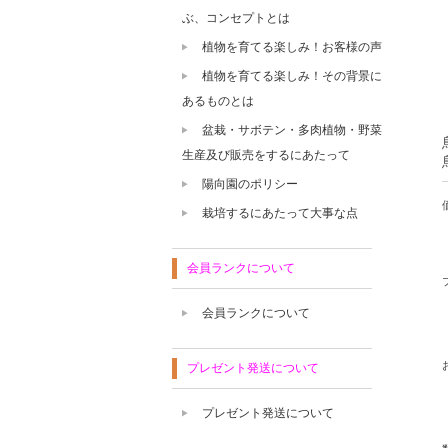
ぶ、コンセプトとは
植物を育てる楽しみ！お客様の声
植物を育てる楽しみ！その背景に
あるものとは
盆栽・サボテン・多肉植物・野菜
生産及び販売をするにあたって
陽向園のポリシー
栽培するにあたって大事な点
会員ランクについて
会員ランクについて
プレゼント発送について
プレゼント発送について