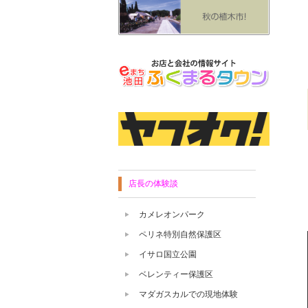
店長の体験談
カメレオンパーク
ペリネ特別自然保護区
イサロ国立公園
ベレンティー保護区
マダガスカルでの現地体験