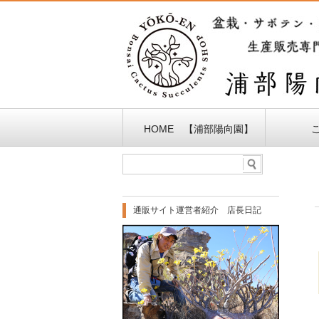
HOME 【浦部陽向園】
通販サイト運営者紹介 店長日記