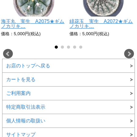
海王丸 実生 A2075★ギム
緋花玉 実生 A2072★ギム
ノカリキ…
ノカリキ…
価格：5,000円(税込)
価格：5,000円(税込)
お店のトップへ戻る
カートを見る
ご利用案内
特定商取引法表示
個人情報の取扱い
サイトマップ