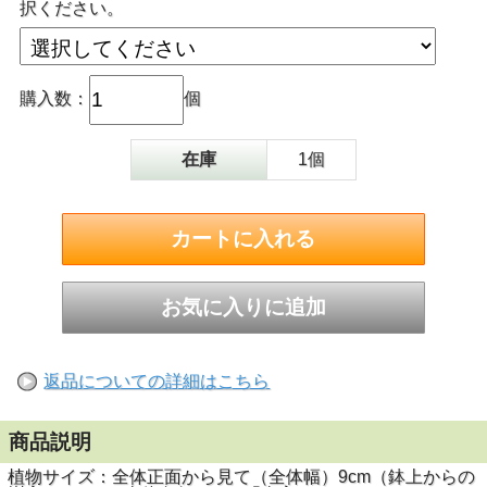
択ください。
購入数：
個
在庫
1個
返品についての詳細はこちら
商品説明
植物サイズ：全体正面から見て（全体幅）9cm（鉢上からの