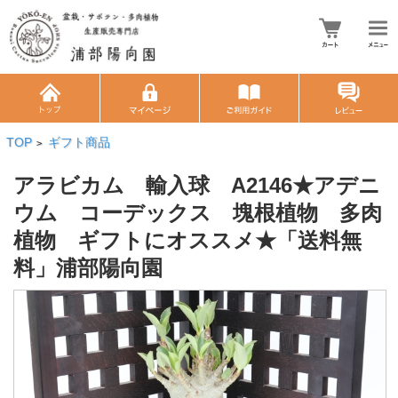
TOP
ギフト商品
>
アラビカム 輸入球 A2146★アデニ
ウム コーデックス 塊根植物 多肉
植物 ギフトにオススメ★「送料無
料」浦部陽向園