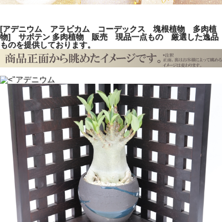
[アデニウム アラビカム コーデックス 塊根植物 多肉植
物] サボテン 多肉植物 販売 現品一点もの 厳選した逸品
ものを提供しております。