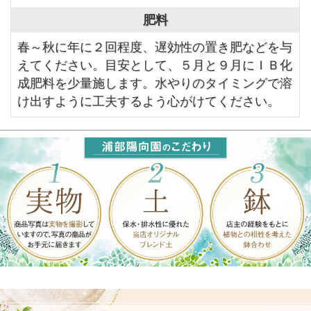
肥料
春～秋に年に２回程度、遅効性の置き肥などを与
えてください。目安として、５月と９月にＩＢ化
成肥料を少量施します。水やりのタイミングで溶
け出すように工夫するよう心がけてください。