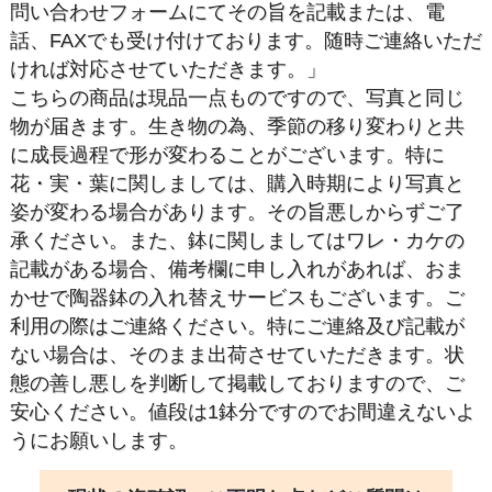
問い合わせフォームにてその旨を記載または、電
話、FAXでも受け付けております。随時ご連絡いただ
ければ対応させていただきます。」
こちらの商品は現品一点ものですので、写真と同じ
物が届きます。生き物の為、季節の移り変わりと共
に成長過程で形が変わることがございます。特に
花・実・葉に関しましては、購入時期により写真と
姿が変わる場合があります。その旨悪しからずご了
承ください。また、鉢に関しましてはワレ・カケの
記載がある場合、備考欄に申し入れがあれば、おま
かせで陶器鉢の入れ替えサービスもございます。ご
利用の際はご連絡ください。特にご連絡及び記載が
ない場合は、そのまま出荷させていただきます。状
態の善し悪しを判断して掲載しておりますので、ご
安心ください。値段は1鉢分ですのでお間違えないよ
うにお願いします。