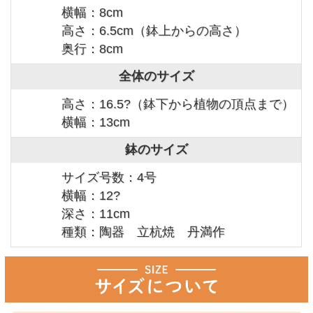
横幅：8cm
高さ：6.5cm（鉢上からの高さ）
奥行：8cm
全体のサイズ
高さ：16.5?（鉢下から植物の頂点まで）
横幅：13cm
鉢のサイズ
サイズ号数：4号
横幅：12?
深さ：11cm
種類：陶器 立杭焼 丹満作