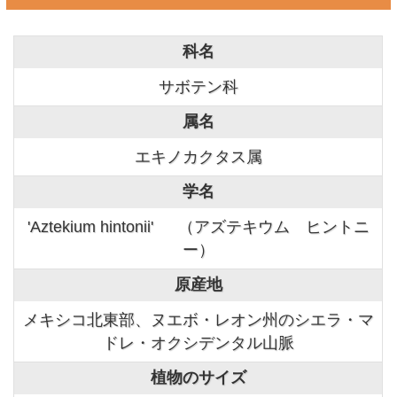
科名
サボテン科
属名
エキノカクタス属
学名
'Aztekium hintonii' （アズテキウム ヒントニ
ー）
原産地
メキシコ北東部、ヌエボ・レオン州のシエラ・マ
ドレ・オクシデンタル山脈
植物のサイズ