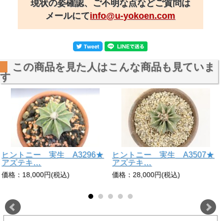
現状の姿確認、ご不明な点などご質問は
メールにて
info@u-yokoen.com
この商品を見た人はこんな商品も見ていま
す
ヒントニー 実生 A3296★
ヒントニー 実生 A3507★
アズテキ…
アズテキ…
価格：18,000円(税込)
価格：28,000円(税込)