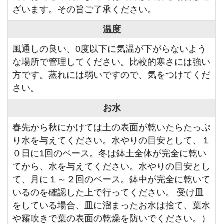
ざいます。その旨ご了承ください。
温度
風通しの良い、0度以下に気温が下がらないよう
な場所で管理してください。比較的寒さには強い
方です。蒸れには弱いですので、気をつけてくだ
さい。
お水
春先から秋にかけては土の表面が乾いたらたっぷ
り水を与えてください。水やりの目安として、１
０日に1回のペース。冬は鉢土全体が完全に乾い
てから、水を与えてください。水やりの目安とし
て、月に１～２回のペース。鉢中が完全に乾いて
いるのを確認した上で行ってください。 受け皿
をしている場合、皿に溜まったお水は捨て、葉水
や霧吹きで葉の表面の乾燥を防いでください。）