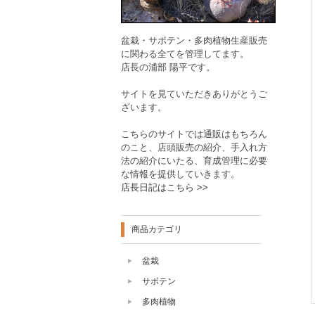
盆栽・サボテン・多肉植物生産販売
に関わる全てを管理してます。
店長の浦部 陽平です。
サイトを見ていただきありがとうご
ざいます。
こちらのサイトでは通販はもちろん
のこと、店頭販売の紹介、手入れ方
法の紹介にいたる、育成管理に必要
な情報を提供していきます。
店長日記はこちら >>
商品カテゴリ
盆栽
サボテン
多肉植物