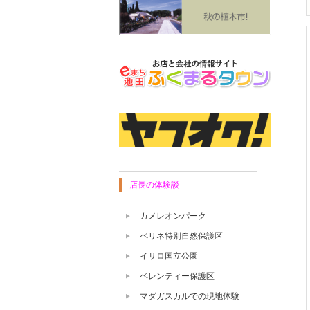
店長の体験談
カメレオンパーク
ペリネ特別自然保護区
イサロ国立公園
ベレンティー保護区
マダガスカルでの現地体験