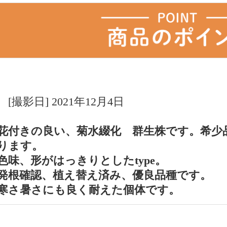
[撮影日] 2021年12月4日
花付きの良い、菊水綴化 群生株です。希少
ります。
色味、形がはっきりとしたtype。
発根確認、植え替え済み、優良品種です。
寒さ暑さにも良く耐えた個体です。