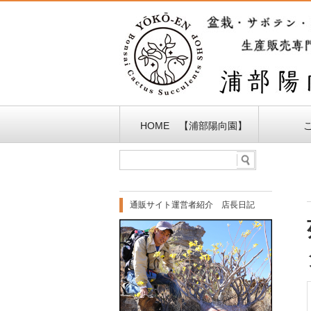
HOME 【浦部陽向園】
通販サイト運営者紹介 店長日記