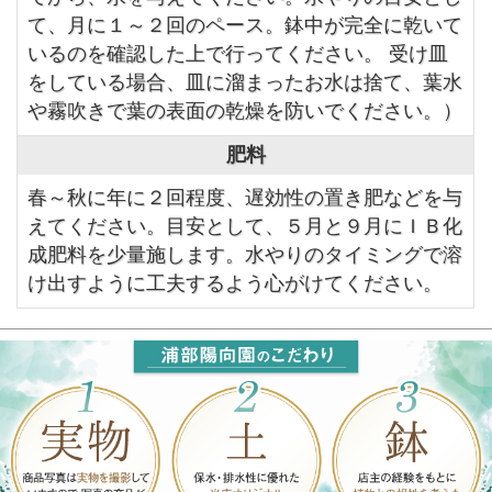
て、月に１～２回のペース。鉢中が完全に乾いて
いるのを確認した上で行ってください。 受け皿
をしている場合、皿に溜まったお水は捨て、葉水
や霧吹きで葉の表面の乾燥を防いでください。）
肥料
春～秋に年に２回程度、遅効性の置き肥などを与
えてください。目安として、５月と９月にＩＢ化
成肥料を少量施します。水やりのタイミングで溶
け出すように工夫するよう心がけてください。