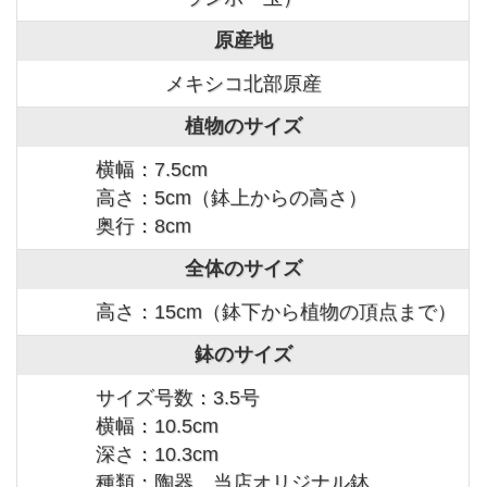
原産地
メキシコ北部原産
植物のサイズ
横幅：7.5cm
高さ：5cm（鉢上からの高さ）
奥行：8cm
全体のサイズ
高さ：15cm（鉢下から植物の頂点まで）
鉢のサイズ
サイズ号数：3.5号
横幅：10.5cm
深さ：10.3cm
種類：陶器 当店オリジナル鉢