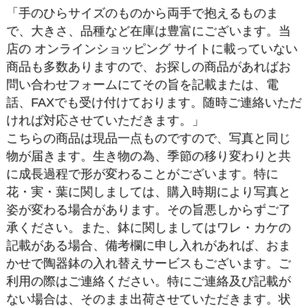
「手のひらサイズのものから両手で抱えるものま
で、大きさ、品種など在庫は豊富にございます。当
店の オンラインショッピング サイトに載っていない
商品も多数ありますので、お探しの商品があればお
問い合わせフォームにてその旨を記載または、電
話、FAXでも受け付けております。随時ご連絡いただ
ければ対応させていただきます。」
こちらの商品は現品一点ものですので、写真と同じ
物が届きます。生き物の為、季節の移り変わりと共
に成長過程で形が変わることがございます。特に
花・実・葉に関しましては、購入時期により写真と
姿が変わる場合があります。その旨悪しからずご了
承ください。また、鉢に関しましてはワレ・カケの
記載がある場合、備考欄に申し入れがあれば、おま
かせで陶器鉢の入れ替えサービスもございます。ご
利用の際はご連絡ください。特にご連絡及び記載が
ない場合は、そのまま出荷させていただきます。状