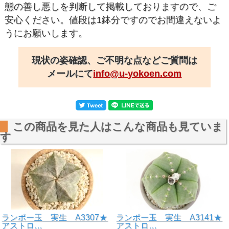
態の善し悪しを判断して掲載しておりますので、ご
安心ください。値段は1鉢分ですのでお間違えないよ
うにお願いします。
現状の姿確認、ご不明な点などご質問は
メールにて
info@u-yokoen.com
この商品を見た人はこんな商品も見ていま
す
ランポー玉 実生 A3307★
ランポー玉 実生 A3141★
アストロ…
アストロ…