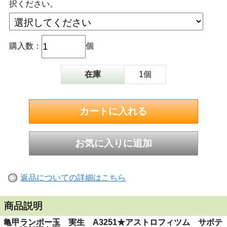
択ください。
購入数：
個
在庫
1個
返品についての詳細はこちら
商品説明
亀甲ランポー玉 実生 A3251★アストロフィツム サボテ