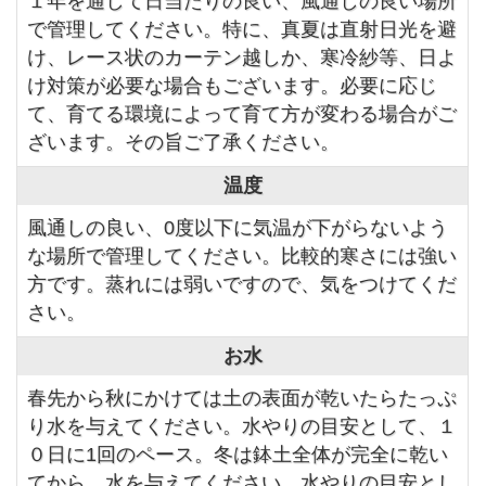
１年を通して日当たりの良い、風通しの良い場所
で管理してください。特に、真夏は直射日光を避
け、レース状のカーテン越しか、寒冷紗等、日よ
け対策が必要な場合もございます。必要に応じ
て、育てる環境によって育て方が変わる場合がご
ざいます。その旨ご了承ください。
温度
風通しの良い、0度以下に気温が下がらないよう
な場所で管理してください。比較的寒さには強い
方です。蒸れには弱いですので、気をつけてくだ
さい。
お水
春先から秋にかけては土の表面が乾いたらたっぷ
り水を与えてください。水やりの目安として、１
０日に1回のペース。冬は鉢土全体が完全に乾い
てから、水を与えてください。水やりの目安とし