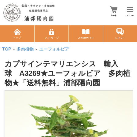
TOP
多肉植物
ユーフォルビア
>
>
カプサインテマリエンシス 輸入
球 A3269★ユーフォルビア 多肉植
物★「送料無料」浦部陽向園