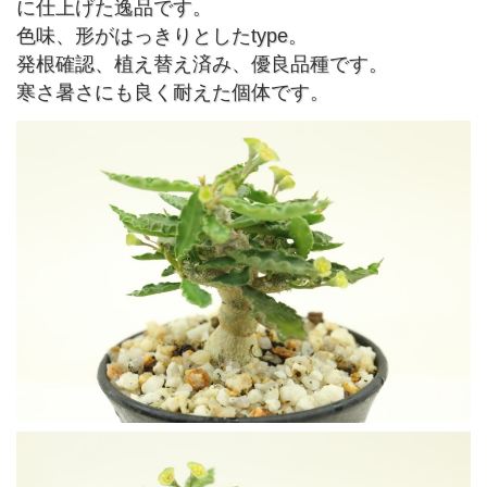
に仕上げた逸品です。
色味、形がはっきりとしたtype。
発根確認、植え替え済み、優良品種です。
寒さ暑さにも良く耐えた個体です。