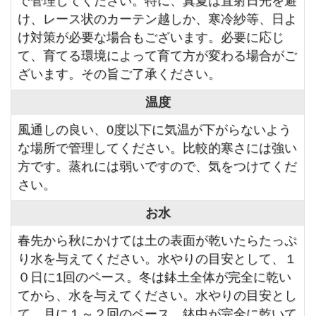
で管理してください。特に、真夏は直射日光を避
け、レース状のカーテン越しか、寒冷紗等、日よ
け対策が必要な場合もございます。必要に応じ
て、育てる環境によって育て方が変わる場合がご
ざいます。その旨ご了承ください。
温度
風通しの良い、0度以下に気温が下がらないよう
な場所で管理してください。比較的寒さには強い
方です。蒸れには弱いですので、気をつけてくだ
さい。
お水
春先から秋にかけては土の表面が乾いたらたっぷ
り水を与えてください。水やりの目安として、１
０日に1回のペース。冬は鉢土全体が完全に乾い
てから、水を与えてください。水やりの目安とし
て、月に１～２回のペース。鉢中が完全に乾いて