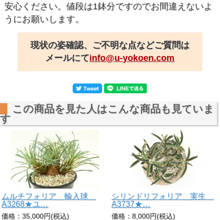
安心ください。値段は1鉢分ですのでお間違えないよ
うにお願いします。
現状の姿確認、ご不明な点などご質問は
メールにて
info@u-yokoen.com
この商品を見た人はこんな商品も見ていま
す
ムルチフォリア 輸入球
シリンドリフォリア 実生
A3268★ユ…
A3737★…
価格：35,000円(税込)
価格：8,000円(税込)