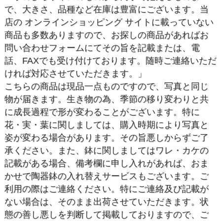
で、大きさ、品種など在庫は豊富にございます。当
店の オンラインショッピング サイトに載っていない
商品も多数ありますので、お探しの商品があればお
問い合わせフォームにてその旨を記載または、電
話、FAXでも受け付けております。随時ご連絡いただ
ければ対応させていただきます。」
こちらの商品は現品一点ものですので、写真と同じ
物が届きます。生き物の為、季節の移り変わりと共
に成長過程で形が変わることがございます。特に
花・実・葉に関しましては、購入時期により写真と
姿が変わる場合があります。その旨悪しからずご了
承ください。また、鉢に関しましてはワレ・カケの
記載がある場合、備考欄に申し入れがあれば、おま
かせで陶器鉢の入れ替えサービスもございます。ご
利用の際はご連絡ください。特にご連絡及び記載が
ない場合は、そのまま出荷させていただきます。状
態の善し悪しを判断して掲載しておりますので、ご