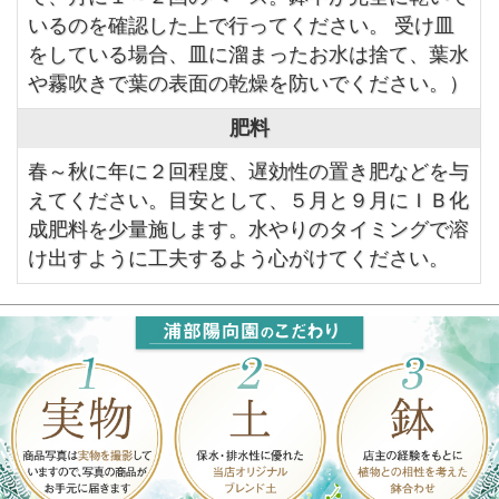
いるのを確認した上で行ってください。 受け皿
をしている場合、皿に溜まったお水は捨て、葉水
や霧吹きで葉の表面の乾燥を防いでください。）
肥料
春～秋に年に２回程度、遅効性の置き肥などを与
えてください。目安として、５月と９月にＩＢ化
成肥料を少量施します。水やりのタイミングで溶
け出すように工夫するよう心がけてください。