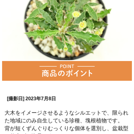
[撮影日] 2023年7月8日
大木をイメージさせるようなシルエットで、限られ
た地域にのみ自生している珍種、塊根植物です。
背が短くずんぐりむっくりな個体を選別し、盆栽型