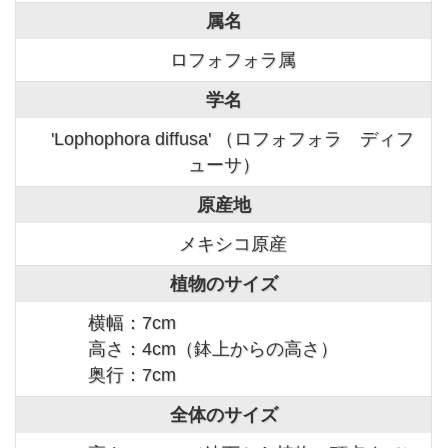
属名
ロフォフォラ属
学名
'Lophophora diffusa' （ロフォフォラ ディフ
ューサ）
原産地
メキシコ原産
植物のサイズ
横幅：7cm
高さ：4cm（鉢上からの高さ）
奥行：7cm
全体のサイズ