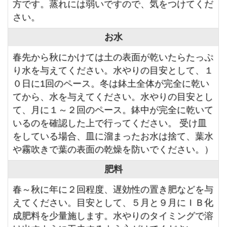
方です。蒸れには弱いですので、気をつけてくだ
さい。
お水
春先から秋にかけては土の表面が乾いたらたっぷ
り水を与えてください。水やりの目安として、１
０日に1回のペース。冬は鉢土全体が完全に乾い
てから、水を与えてください。水やりの目安とし
て、月に１～２回のペース。鉢中が完全に乾いて
いるのを確認した上で行ってください。 受け皿
をしている場合、皿に溜まったお水は捨て、葉水
や霧吹きで葉の表面の乾燥を防いでください。）
肥料
春～秋に年に２回程度、遅効性の置き肥などを与
えてください。目安として、５月と９月にＩＢ化
成肥料を少量施します。水やりのタイミングで溶