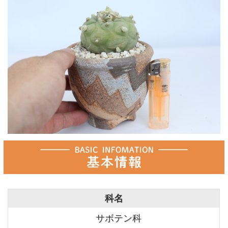
科名
サボテン科