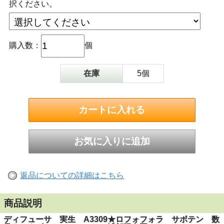
択ください。
購入数：
個
在庫
5個
返品についての詳細はこちら
商品説明
ディフューサ 実生 A3309★ロフォフォラ サボテン 数