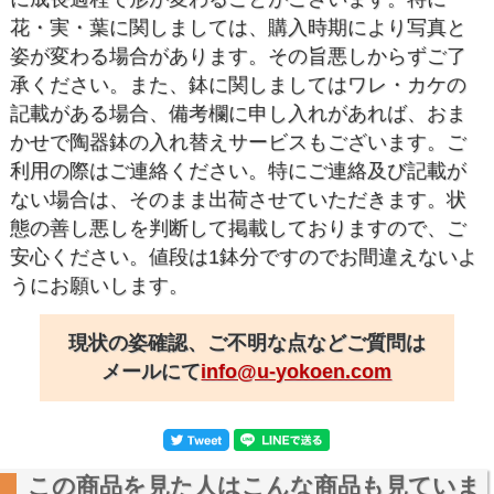
花・実・葉に関しましては、購入時期により写真と
姿が変わる場合があります。その旨悪しからずご了
承ください。また、鉢に関しましてはワレ・カケの
記載がある場合、備考欄に申し入れがあれば、おま
かせで陶器鉢の入れ替えサービスもございます。ご
利用の際はご連絡ください。特にご連絡及び記載が
ない場合は、そのまま出荷させていただきます。状
態の善し悪しを判断して掲載しておりますので、ご
安心ください。値段は1鉢分ですのでお間違えないよ
うにお願いします。
現状の姿確認、ご不明な点などご質問は
メールにて
info@u-yokoen.com
この商品を見た人はこんな商品も見ていま