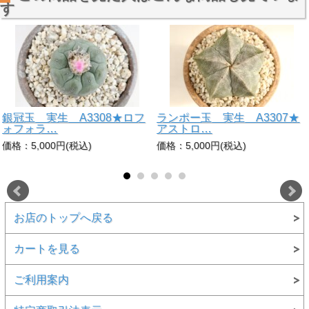
す
銀冠玉 実生 A3308★ロフ
ランポー玉 実生 A3307★
ォフォラ…
アストロ…
価格：5,000円(税込)
価格：5,000円(税込)
お店のトップへ戻る
カートを見る
ご利用案内