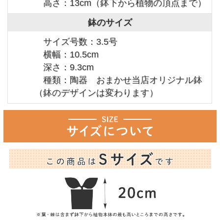
高さ：13cm（鉢下から植物の頂点まで）
鉢のサイズ
サイズ号数：3.5号
横幅：10.5cm
深さ：9.3cm
種類：陶器 おまかせ当店オリジナル鉢
（鉢のデザインは変わります）