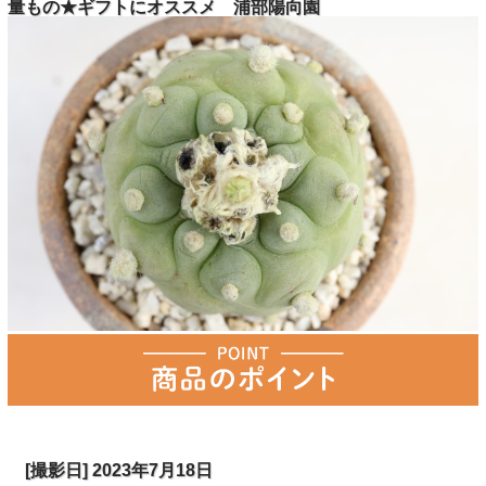
量もの★ギフトにオススメ 浦部陽向園
[撮影日] 2023年7月18日