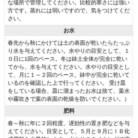
な場所で管理してください。比較的寒さには強い
方です。蒸れには弱いですので、気をつけてくだ
さい。
お水
春先から秋にかけては土の表面が乾いたらたっぷ
り水を与えてください。水やりの目安として、１
０日に1回のペース。冬は鉢土全体が完全に乾い
てから、水を与えてください。水やりの目安とし
て、月に１～２回のペース。鉢中が完全に乾いて
いるのを確認した上で行ってください。 受け皿
をしている場合、皿に溜まったお水は捨て、葉水
や霧吹きで葉の表面の乾燥を防いでください。）
肥料
春～秋に年に２回程度、遅効性の置き肥などを与
えてください。目安として、５月と９月にＩＢ化