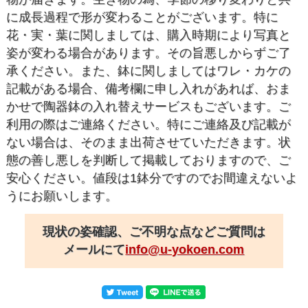
に成長過程で形が変わることがございます。特に
花・実・葉に関しましては、購入時期により写真と
姿が変わる場合があります。その旨悪しからずご了
承ください。また、鉢に関しましてはワレ・カケの
記載がある場合、備考欄に申し入れがあれば、おま
かせで陶器鉢の入れ替えサービスもございます。ご
利用の際はご連絡ください。特にご連絡及び記載が
ない場合は、そのまま出荷させていただきます。状
態の善し悪しを判断して掲載しておりますので、ご
安心ください。値段は1鉢分ですのでお間違えないよ
うにお願いします。
現状の姿確認、ご不明な点などご質問は
メールにて
info@u-yokoen.com