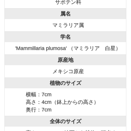
サボテン科
属名
マミラリア属
学名
'Mammillaria plumosa' （マミラリア 白星）
原産地
メキシコ原産
植物のサイズ
横幅：7cm
高さ：4cm（鉢上からの高さ）
奥行：7cm
全体のサイズ