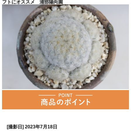
フトにオススメ 浦部陽向園
[撮影日] 2023年7月18日