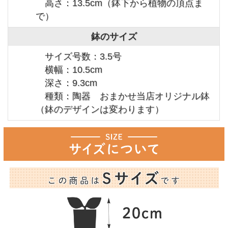
高さ：13.5cm（鉢下から植物の頂点ま
で）
鉢のサイズ
サイズ号数：3.5号
横幅：10.5cm
深さ：9.3cm
種類：陶器 おまかせ当店オリジナル鉢
（鉢のデザインは変わります）