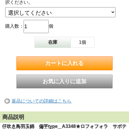
択ください。
購入数：
個
在庫
1個
返品についての詳細はこちら
商品説明
仔吹き鳥羽玉錦 偏平type A3348★ロフォフォラ サボテ