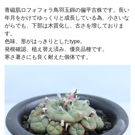
青磁肌ロフォフォラ鳥羽玉錦の偏平古株です。長い
年月をかけてゆっくりと成長している為、小さいな
がらでも、下部は木質化し、古さを増しておりま
す。
色味、形がはっきりとしたtype。
発根確認、植え替え済み、優良品種です。
寒さ暑さにも良く耐えた個体です。