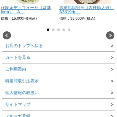
仔吹きディフューサ（盆栽
青磁肌銀冠玉（古株輸入球）
form） A…
A3319★…
価格：15,000円(税込)
価格：35,000円(税込)
お店のトップへ戻る
カートを見る
ご利用案内
特定商取引法表示
個人情報の取扱い
サイトマップ
メルマガ登録