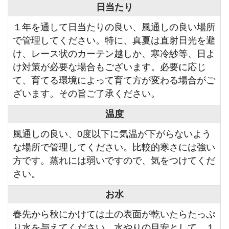
日当たり
１年を通して日当たりの良い、風通しの良い場所
で管理してください。特に、真夏は直射日光を避
け、レース状のカーテン越しか、寒冷紗等、日よ
け対策が必要な場合もございます。必要に応じ
て、育てる環境によって育て方が変わる場合がご
ざいます。その旨ご了承ください。
温度
風通しの良い、0度以下に気温が下がらないよう
な場所で管理してください。比較的寒さには強い
方です。蒸れには弱いですので、気をつけてくだ
さい。
お水
春先から秋にかけては土の表面が乾いたらたっぷ
り水を与えてください。水やりの目安として、１