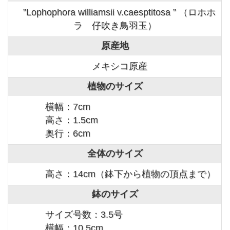
”Lophophora williamsii v.caesptitosa ” （ロホホ
ラ 仔吹き鳥羽玉）
原産地
メキシコ原産
植物のサイズ
横幅：7cm
高さ：1.5cm
奥行：6cm
全体のサイズ
高さ：14cm（鉢下から植物の頂点まで）
鉢のサイズ
サイズ号数：3.5号
横幅：10.5cm