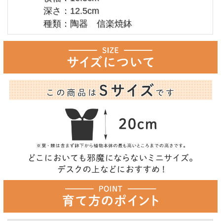
深さ：12.5cm
種類：陶器 信楽焼鉢