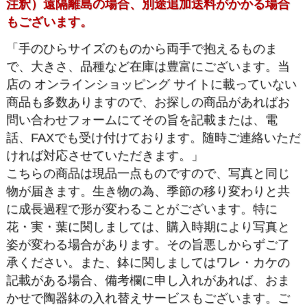
注釈）遠隔離島の場合、別途追加送料がかかる場合
もございます。
「手のひらサイズのものから両手で抱えるものま
で、大きさ、品種など在庫は豊富にございます。当
店の オンラインショッピング サイトに載っていない
商品も多数ありますので、お探しの商品があればお
問い合わせフォームにてその旨を記載または、電
話、FAXでも受け付けております。随時ご連絡いただ
ければ対応させていただきます。」
こちらの商品は現品一点ものですので、写真と同じ
物が届きます。生き物の為、季節の移り変わりと共
に成長過程で形が変わることがございます。特に
花・実・葉に関しましては、購入時期により写真と
姿が変わる場合があります。その旨悪しからずご了
承ください。また、鉢に関しましてはワレ・カケの
記載がある場合、備考欄に申し入れがあれば、おま
かせで陶器鉢の入れ替えサービスもございます。ご