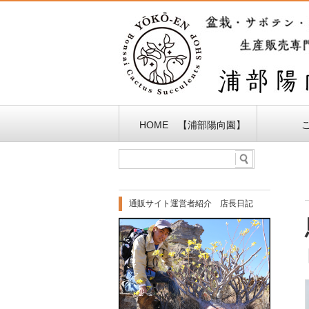
HOME 【浦部陽向園】
通販サイト運営者紹介 店長日記