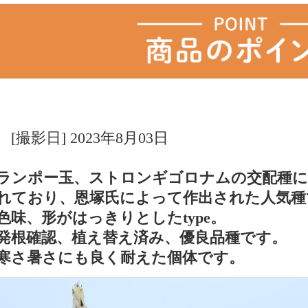
[撮影日] 2023年8月03日
ランポー玉、ストロンギゴロナムの交配種に
れており、恩塚氏によって作出された人気種
色味、形がはっきりとしたtype。
発根確認、植え替え済み、優良品種です。
寒さ暑さにも良く耐えた個体です。