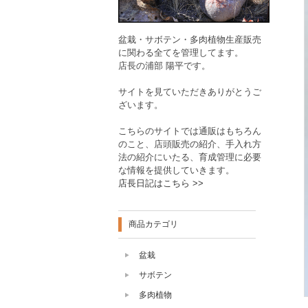
盆栽・サボテン・多肉植物生産販売
に関わる全てを管理してます。
店長の浦部 陽平です。
サイトを見ていただきありがとうご
ざいます。
こちらのサイトでは通販はもちろん
のこと、店頭販売の紹介、手入れ方
法の紹介にいたる、育成管理に必要
な情報を提供していきます。
店長日記はこちら >>
商品カテゴリ
盆栽
サボテン
多肉植物