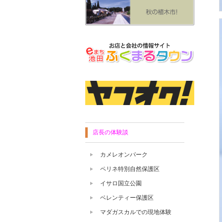
店長の体験談
カメレオンパーク
ペリネ特別自然保護区
イサロ国立公園
ベレンティー保護区
マダガスカルでの現地体験