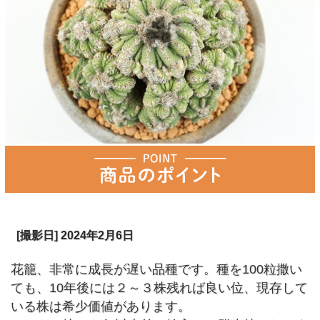
[撮影日] 2024年2月6日
花籠、非常に成長が遅い品種です。種を100粒撒い
ても、10年後には２～３株残れば良い位、現存して
いる株は希少価値があります。