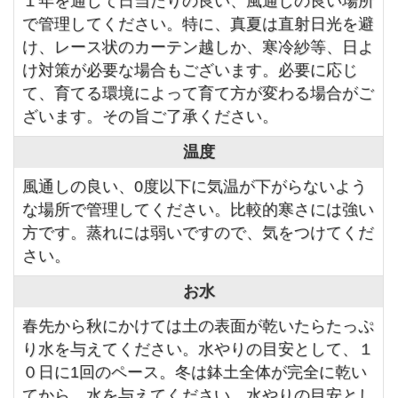
１年を通して日当たりの良い、風通しの良い場所
で管理してください。特に、真夏は直射日光を避
け、レース状のカーテン越しか、寒冷紗等、日よ
け対策が必要な場合もございます。必要に応じ
て、育てる環境によって育て方が変わる場合がご
ざいます。その旨ご了承ください。
温度
風通しの良い、0度以下に気温が下がらないよう
な場所で管理してください。比較的寒さには強い
方です。蒸れには弱いですので、気をつけてくだ
さい。
お水
春先から秋にかけては土の表面が乾いたらたっぷ
り水を与えてください。水やりの目安として、１
０日に1回のペース。冬は鉢土全体が完全に乾い
てから、水を与えてください。水やりの目安とし