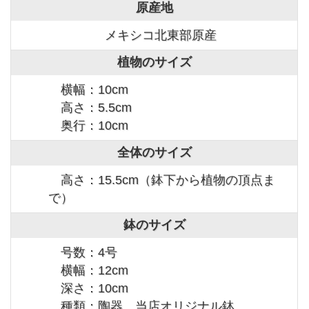
原産地
メキシコ北東部原産
植物のサイズ
横幅：10cm
高さ：5.5cm
奥行：10cm
全体のサイズ
高さ：15.5cm（鉢下から植物の頂点ま
で）
鉢のサイズ
号数：4号
横幅：12cm
深さ：10cm
種類：陶器 当店オリジナル鉢