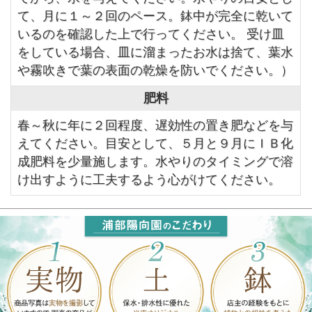
て、月に１～２回のペース。鉢中が完全に乾いて
いるのを確認した上で行ってください。 受け皿
をしている場合、皿に溜まったお水は捨て、葉水
や霧吹きで葉の表面の乾燥を防いでください。）
肥料
春～秋に年に２回程度、遅効性の置き肥などを与
えてください。目安として、５月と９月にＩＢ化
成肥料を少量施します。水やりのタイミングで溶
け出すように工夫するよう心がけてください。