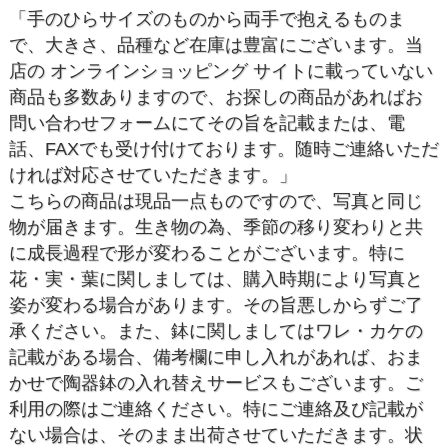
「手のひらサイズのものから両手で抱えるものま
で、大きさ、品種など在庫は豊富にございます。当
店の オンラインショッピング サイトに載っていない
商品も多数ありますので、お探しの商品があればお
問い合わせフォームにてその旨を記載または、電
話、FAXでも受け付けております。随時ご連絡いただ
ければ対応させていただきます。」
こちらの商品は現品一点ものですので、写真と同じ
物が届きます。生き物の為、季節の移り変わりと共
に成長過程で形が変わることがございます。特に
花・実・葉に関しましては、購入時期により写真と
姿が変わる場合があります。その旨悪しからずご了
承ください。また、鉢に関しましてはワレ・カケの
記載がある場合、備考欄に申し入れがあれば、おま
かせで陶器鉢の入れ替えサービスもございます。ご
利用の際はご連絡ください。特にご連絡及び記載が
ない場合は、そのまま出荷させていただきます。状