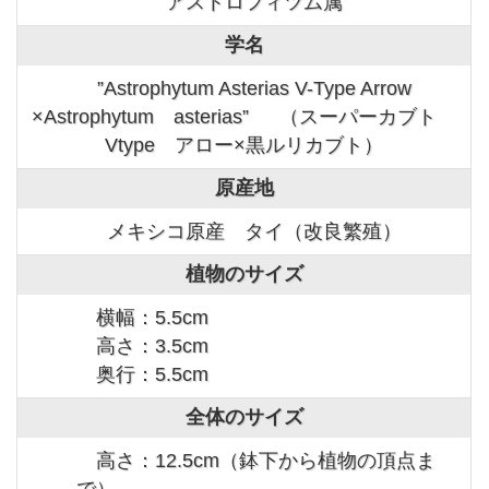
アストロフィツム属
学名
”Astrophytum Asterias V-Type Arrow
×Astrophytum asterias” （スーパーカブト
Vtype アロー×黒ルリカブト）
原産地
メキシコ原産 タイ（改良繁殖）
植物のサイズ
横幅：5.5cm
高さ：3.5cm
奥行：5.5cm
全体のサイズ
高さ：12.5cm（鉢下から植物の頂点ま
で）