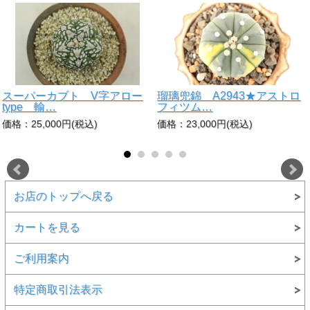
スーパーカブト V字アロー
瑠璃兜錦 A2943★アストロ
type 輸…
フィツム…
価格：25,000円(税込)
価格：23,000円(税込)
お店のトップへ戻る
カートを見る
ご利用案内
特定商取引法表示