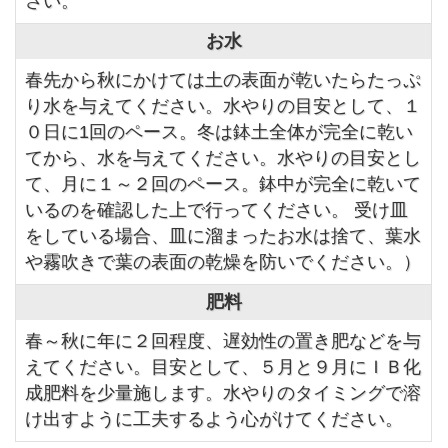
さい。
お水
春先から秋にかけては土の表面が乾いたらたっぷ
り水を与えてください。水やりの目安として、１
０日に1回のペース。冬は鉢土全体が完全に乾い
てから、水を与えてください。水やりの目安とし
て、月に１～２回のペース。鉢中が完全に乾いて
いるのを確認した上で行ってください。 受け皿
をしている場合、皿に溜まったお水は捨て、葉水
や霧吹きで葉の表面の乾燥を防いでください。）
肥料
春～秋に年に２回程度、遅効性の置き肥などを与
えてください。目安として、５月と９月にＩＢ化
成肥料を少量施します。水やりのタイミングで溶
け出すように工夫するよう心がけてください。