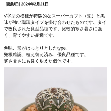
[撮影日] 2024年2月21日
V字型の模様が特徴的なスーパーカブト（兜）と黒
味が強い瑠璃タイプを掛け合わせたものです。タイ
で改良された良型品種です。比較的寒さ暑さに強
く、育てやすい品種です。
色味、形がはっきりとしたtype。
発根確認、植え替え済み、優良品種です。
寒さ暑さにも良く耐えた個体です。